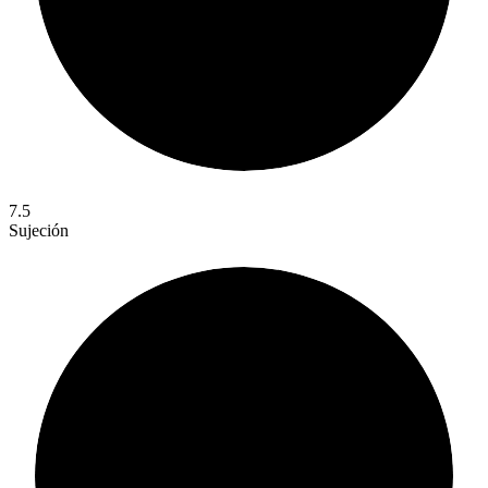
7.5
Sujeción