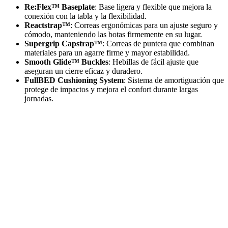
Re:Flex™ Baseplate
: Base ligera y flexible que mejora la
conexión con la tabla y la flexibilidad.
Reactstrap™
: Correas ergonómicas para un ajuste seguro y
cómodo, manteniendo las botas firmemente en su lugar.
Supergrip Capstrap™
: Correas de puntera que combinan
materiales para un agarre firme y mayor estabilidad.
Smooth Glide™ Buckles
: Hebillas de fácil ajuste que
aseguran un cierre eficaz y duradero.
FullBED Cushioning System
: Sistema de amortiguación que
protege de impactos y mejora el confort durante largas
jornadas.