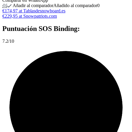
Compartir en WhatsApp
Añadir al comparador
Añadido al comparador
0
€174,97 at Tablasdesnowboard.es
€229,95 at Snowpatriots.com
Puntuación
SOS Binding:
7.2/10