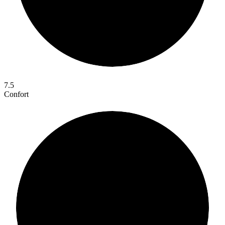
7.5
Confort