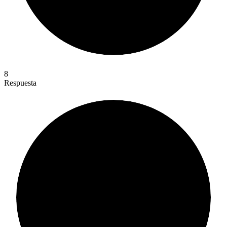
8
Respuesta