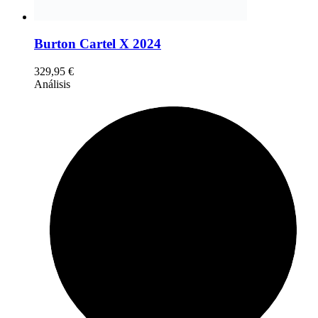
Burton Cartel X 2024
329,95
€
Análisis