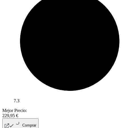
7.3
Mejor Precio:
229,95
€
Comprar