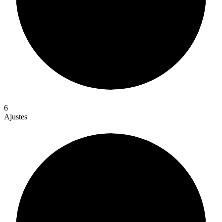
6
Ajustes