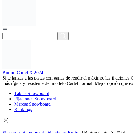
Burton Cartel X 2024
Si te lanzas a las pistas con ganas de rendir al máximo, las fijacion
más rígida y resistente del modelo Cartel normal. Mejor opción que esa
Tablas Snowboard
Fijaciones Snowboard
Marcas Snowboard
Rankings
Fijaciones Snowboard
|
Fijaciones Burton
|
Burton Cartel X 2024