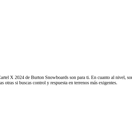
es Cartel X 2024 de Burton Snowboards son para ti. En cuanto al nivel, 
s otras si buscas control y respuesta en terrenos más exigentes.