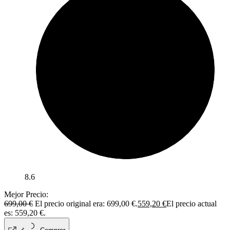
8.6
Mejor Precio:
699,00
€
El precio original era: 699,00 €.
559,20
€
El precio actual
es: 559,20 €.