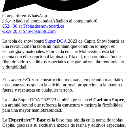
Compartir en WhatsApp
Añadir al comparador
Añadido al comparador
0
€524,30 at Tablasdesnowboard.es
€559,20 at Snowpatriots.com
La tabla de snowboard
Super DOA
2023 de Capita Snowboards es
una revolucionaria tabla all mountain que combina lo mejor en
tecnología y materiales. Fabricada en The Mothership, esta tabla
cuenta con el excepcional laminado Triaxial, una combinación de
fibra de vidrio y aditivos especiales que garantizan alto rendimiento
y durabilidad.
El
sistema FKT
y su construcción mejorada, empleando materiales
más avanzados que en la edición normal, proporcionan la máxima
fuerza y respuesta en cualquier terreno.
La tabla Super DOA 2022/23 también presenta el
Carbono Super
,
un aramid bound que refuerza la estructura y mejora la flexibilidad
para una mayor maniobrabilidad.
La
Hyperdrive™ Base
es la base más rápida en la gama de tablas
Capita, gracias a su exclusiva mezcla de resina y aditivos especiales.