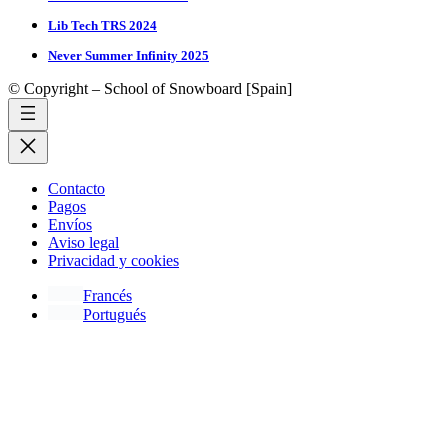
Lib Tech TRS 2024
Never Summer Infinity 2025
© Copyright – School of Snowboard [Spain]
Contacto
Pagos
Envíos
Aviso legal
Privacidad y cookies
Francés
Portugués