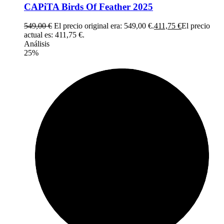
CAPiTA Birds Of Feather 2025
549,00
€
El precio original era: 549,00 €.
411,75
€
El precio
actual es: 411,75 €.
Análisis
25%