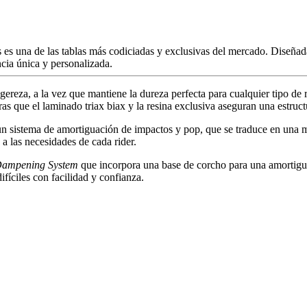
 una de las tablas más codiciadas y exclusivas del mercado. Diseñada e
cia única y personalizada.
gereza, a la vez que mantiene la dureza perfecta para cualquier tipo de 
s que el laminado triax biax y la resina exclusiva aseguran una estructu
n sistema de amortiguación de impactos y pop, que se traduce en una ma
 a las necesidades de cada rider.
Dampening System
que incorpora una base de corcho para una amortigua
ifíciles con facilidad y confianza.