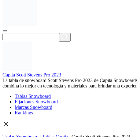
Capita Scott Stevens Pro 2023
La tabla de snowboard Scott Stevens Pro 2023 de Capita Snowboards es
combina lo mejor en tecnología y materiales para brindar una experien
Tablas Snowboard
Fijaciones Snowboard
Marcas Snowboard
Rankings
Tablas Snowboard
|
Tablas Capita
|
Capita Scott Stevens Pro 2023