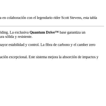
n colaboración con el legendario rider Scott Stevens, esta tabla
riding. La exclusiva
Quantum Drive™
base garantiza un
ra sólida y resistente.
yor estabilidad y control. La fibra de carbono y el camber zero
ción excepcional. Este sistema mejora la absorción de impactos y