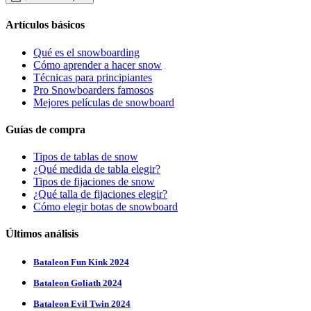
Artículos básicos
Qué es el snowboarding
Cómo aprender a hacer snow
Técnicas para principiantes
Pro Snowboarders famosos
Mejores películas de snowboard
Guías de compra
Tipos de tablas de snow
¿Qué medida de tabla elegir?
Tipos de fijaciones de snow
¿Qué talla de fijaciones elegir?
Cómo elegir botas de snowboard
Últimos análisis
Bataleon Fun Kink 2024
Bataleon Goliath 2024
Bataleon Evil Twin 2024