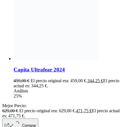
Capita Ultrafear 2024
459,00
€
El precio original era: 459,00 €.
344,25
€
El precio
actual es: 344,25 €.
Análisis
25%
Mejor Precio:
629,00
€
El precio original era: 629,00 €.
471,75
€
El precio actual
es: 471,75 €.
Comprar