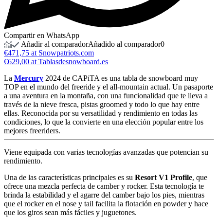
Compartir en WhatsApp
Añadir al comparador
Añadido al comparador
0
€471,75 at Snowpatriots.com
€629,00 at Tablasdesnowboard.es
La
Mercury
2024 de CAPiTA es una tabla de snowboard muy
TOP en el mundo del freeride y el all-mountain actual. Un pasaporte
a una aventura en la montaña, con una funcionalidad que te lleva a
través de la nieve fresca, pistas groomed y todo lo que hay entre
ellas. Reconocida por su versatilidad y rendimiento en todas las
condiciones, lo que la convierte en una elección popular entre los
mejores freeriders.
Viene equipada con varias tecnologías avanzadas que potencian su
rendimiento.
Una de las características principales es su
Resort V1 Profile
, que
ofrece una mezcla perfecta de camber y rocker. Esta tecnología te
brinda la estabilidad y el agarre del camber bajo los pies, mientras
que el rocker en el nose y tail facilita la flotación en powder y hace
que los giros sean más fáciles y juguetones.