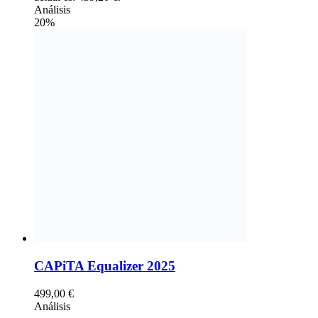
Análisis
20%
CAPiTA Equalizer 2025
499,00
€
Análisis