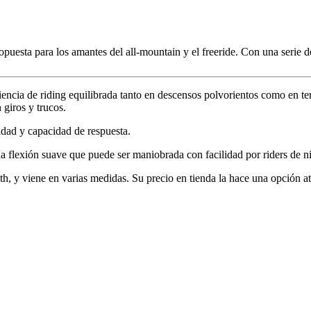
sta para los amantes del all-mountain y el freeride. Con una serie de 
iencia de riding equilibrada tanto en descensos polvorientos como en 
 giros y trucos.
idad y capacidad de respuesta.
una flexión suave que puede ser maniobrada con facilidad por riders de n
h, y viene en varias medidas. Su precio en tienda la hace una opción a