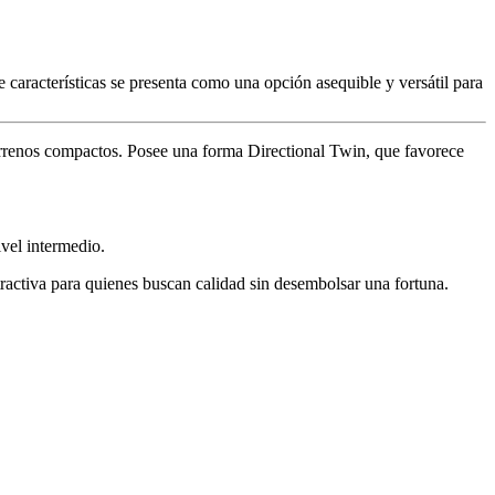
características se presenta como una opción asequible y versátil para
terrenos compactos. Posee una forma Directional Twin, que favorece
ivel intermedio.
tractiva para quienes buscan calidad sin desembolsar una fortuna.