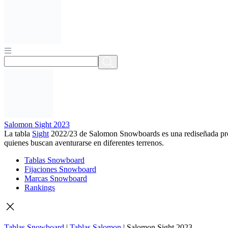
Salomon Sight 2023
La tabla
Sight
2022/23 de Salomon Snowboards es una rediseñada propue
quienes buscan aventurarse en diferentes terrenos.
Tablas Snowboard
Fijaciones Snowboard
Marcas Snowboard
Rankings
Tablas Snowboard
|
Tablas Salomon
|
Salomon Sight 2023