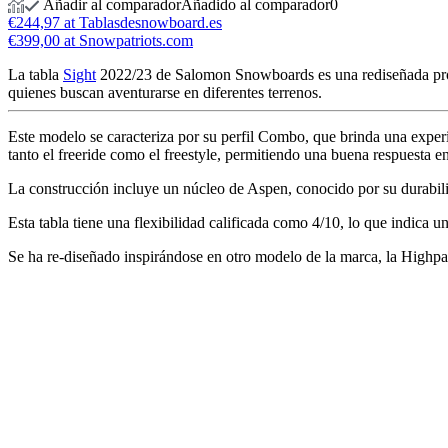
Añadir al comparador
Añadido al comparador
0
€244,97 at Tablasdesnowboard.es
€399,00 at Snowpatriots.com
La tabla
Sight
2022/23 de Salomon Snowboards es una rediseñada propue
quienes buscan aventurarse en diferentes terrenos.
Este modelo se caracteriza por su perfil Combo, que brinda una exper
tanto el freeride como el freestyle, permitiendo una buena respuesta en
La construcción incluye un núcleo de Aspen, conocido por su durabil
Esta tabla tiene una flexibilidad calificada como 4/10, lo que indica 
Se ha re-diseñado inspirándose en otro modelo de la marca, la Highpat