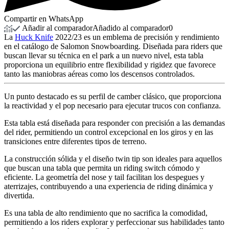
Compartir en WhatsApp
Añadir al comparador
Añadido al comparador
0
La
Huck Knife
2022/23 es un emblema de precisión y rendimiento
en el catálogo de Salomon Snowboarding. Diseñada para riders que
buscan llevar su técnica en el park a un nuevo nivel, esta tabla
proporciona un equilibrio entre flexibilidad y rigidez que favorece
tanto las maniobras aéreas como los descensos controlados.
Un punto destacado es su perfil de camber clásico, que proporciona
la reactividad y el pop necesario para ejecutar trucos con confianza.
Esta tabla está diseñada para responder con precisión a las demandas
del rider, permitiendo un control excepcional en los giros y en las
transiciones entre diferentes tipos de terreno.
La construcción sólida y el diseño twin tip son ideales para aquellos
que buscan una tabla que permita un riding switch cómodo y
eficiente. La geometría del nose y tail facilitan los despegues y
aterrizajes, contribuyendo a una experiencia de riding dinámica y
divertida.
Es una tabla de alto rendimiento que no sacrifica la comodidad,
permitiendo a los riders explorar y perfeccionar sus habilidades tanto