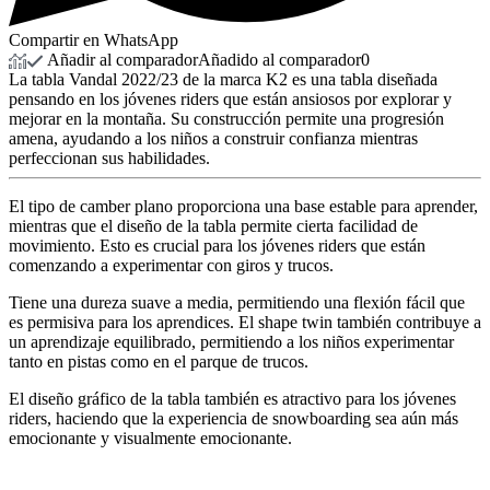
Compartir en WhatsApp
Añadir al comparador
Añadido al comparador
0
La tabla Vandal 2022/23 de la marca K2 es una tabla diseñada
pensando en los jóvenes riders que están ansiosos por explorar y
mejorar en la montaña. Su construcción permite una progresión
amena, ayudando a los niños a construir confianza mientras
perfeccionan sus habilidades.
El tipo de camber plano proporciona una base estable para aprender,
mientras que el diseño de la tabla permite cierta facilidad de
movimiento. Esto es crucial para los jóvenes riders que están
comenzando a experimentar con giros y trucos.
Tiene una dureza suave a media, permitiendo una flexión fácil que
es permisiva para los aprendices. El shape twin también contribuye a
un aprendizaje equilibrado, permitiendo a los niños experimentar
tanto en pistas como en el parque de trucos.
El diseño gráfico de la tabla también es atractivo para los jóvenes
riders, haciendo que la experiencia de snowboarding sea aún más
emocionante y visualmente emocionante.