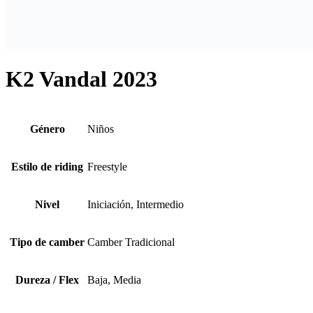
K2 Vandal 2023
Género
Niños
Estilo de riding
Freestyle
Nivel
Iniciación, Intermedio
Tipo de camber
Camber Tradicional
Dureza / Flex
Baja, Media