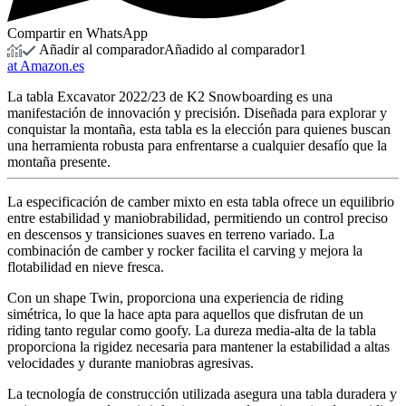
Compartir en WhatsApp
Añadir al comparador
Añadido al comparador
1
at Amazon.es
La tabla Excavator 2022/23 de K2 Snowboarding es una
manifestación de innovación y precisión. Diseñada para explorar y
conquistar la montaña, esta tabla es la elección para quienes buscan
una herramienta robusta para enfrentarse a cualquier desafío que la
montaña presente.
La especificación de camber mixto en esta tabla ofrece un equilibrio
entre estabilidad y maniobrabilidad, permitiendo un control preciso
en descensos y transiciones suaves en terreno variado. La
combinación de camber y rocker facilita el carving y mejora la
flotabilidad en nieve fresca.
Con un shape Twin, proporciona una experiencia de riding
simétrica, lo que la hace apta para aquellos que disfrutan de un
riding tanto regular como goofy. La dureza media-alta de la tabla
proporciona la rigidez necesaria para mantener la estabilidad a altas
velocidades y durante maniobras agresivas.
La tecnología de construcción utilizada asegura una tabla duradera y