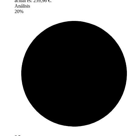
actual es: 239,96 €.
Análisis
20%