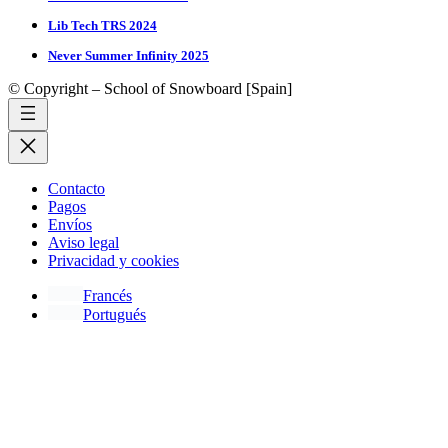
Lib Tech TRS 2024
Never Summer Infinity 2025
© Copyright – School of Snowboard [Spain]
Contacto
Pagos
Envíos
Aviso legal
Privacidad y cookies
Francés
Portugués