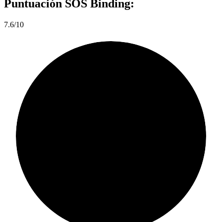
Puntuación
SOS Binding:
7.6/10