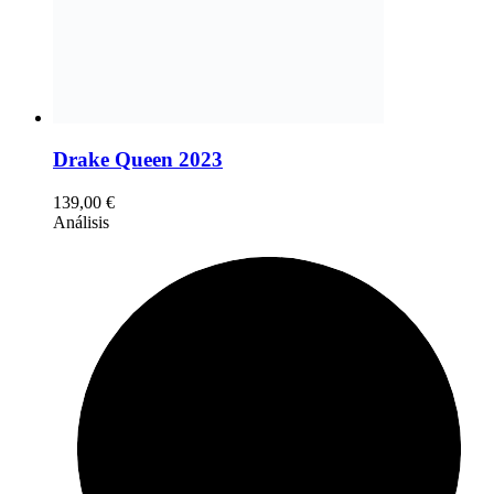
Drake Queen 2023
139,00
€
Análisis