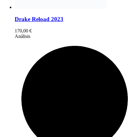
Drake Reload 2023
170,00
€
Análisis