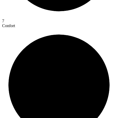
7
Confort