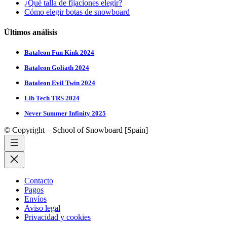
¿Qué talla de fijaciones elegir?
Cómo elegir botas de snowboard
Últimos análisis
Bataleon Fun Kink 2024
Bataleon Goliath 2024
Bataleon Evil Twin 2024
Lib Tech TRS 2024
Never Summer Infinity 2025
© Copyright – School of Snowboard [Spain]
Contacto
Pagos
Envíos
Aviso legal
Privacidad y cookies