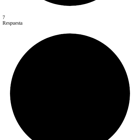
7
Respuesta