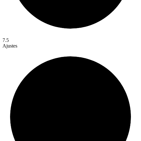
7.5
Ajustes