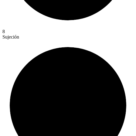
8
Sujeción