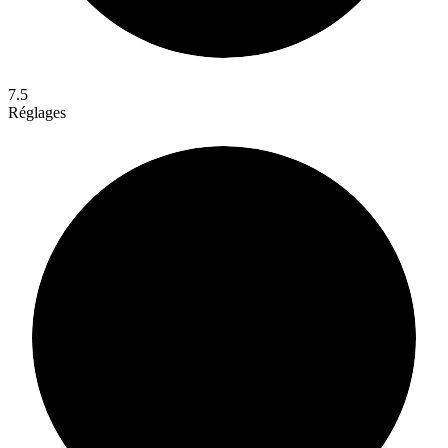
7.5
Réglages