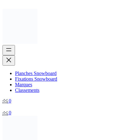
Planches Snowboard
Fixations Snowboard
Marques
Classements
0
0