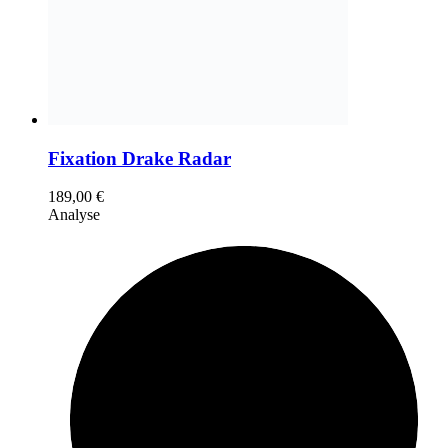
Fixation Drake Radar
189,00
€
Analyse