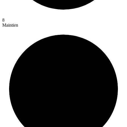
8
Maintien