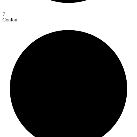
7
Confort