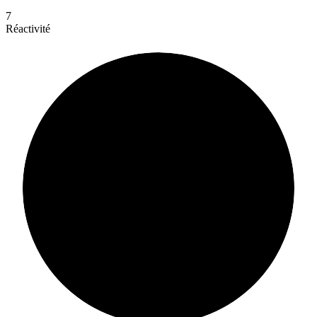
7
Réactivité