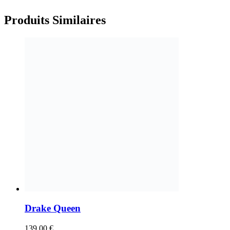
Produits
Similaires
Drake Queen
139,00
€