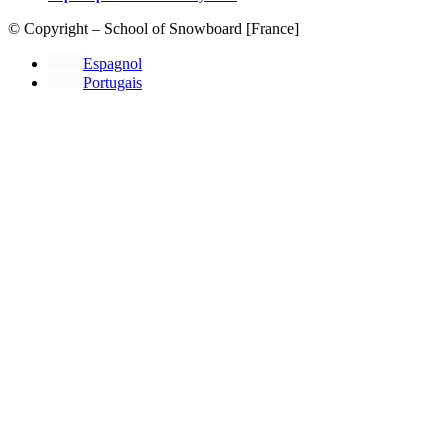
© Copyright – School of Snowboard [France]
Espagnol
Portugais