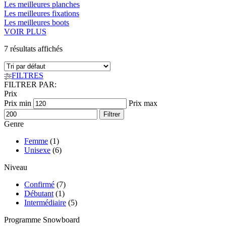
Les meilleures planches
Les meilleures fixations
Les meilleures boots
VOIR PLUS
7 résultats affichés
FILTRES
FILTRER PAR:
Prix
Prix min
Prix max
Filtrer
Genre
Femme
(1)
Unisexe
(6)
Niveau
Confirmé
(7)
Débutant
(1)
Intermédiaire
(5)
Programme Snowboard