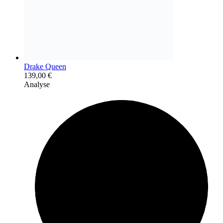
Drake Queen
139,00
€
Analyse