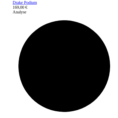
Drake Podium
169,00
€
Analyse