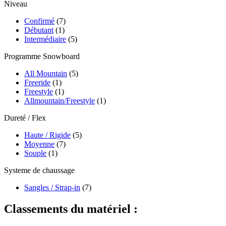
Niveau
Confirmé
(7)
Débutant
(1)
Intermédiaire
(5)
Programme Snowboard
All Mountain
(5)
Freeride
(1)
Freestyle
(1)
Allmountain/Freestyle
(1)
Dureté / Flex
Haute / Rigide
(5)
Moyenne
(7)
Souple
(1)
Systeme de chaussage
Sangles / Strap-in
(7)
Classements du matériel :