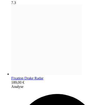
7.3
Fixation Drake Radar
189,00
€
Analyse