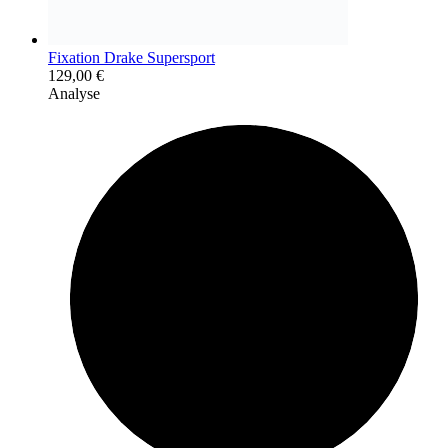
Fixation Drake Supersport
129,00
€
Analyse