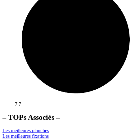
7.7
– TOPs Associés –
Les meilleures planches
Les meilleures fixations