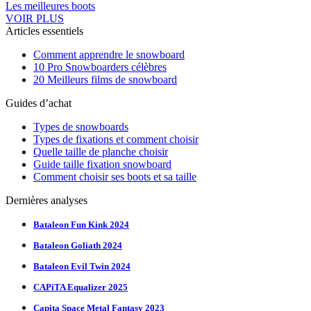
Les meilleures boots
VOIR PLUS
Articles essentiels
Comment apprendre le snowboard
10 Pro Snowboarders célèbres
20 Meilleurs films de snowboard
Guides d’achat
Types de snowboards
Types de fixations et comment choisir
Quelle taille de planche choisir
Guide taille fixation snowboard
Comment choisir ses boots et sa taille
Dernières analyses
Bataleon Fun Kink 2024
Bataleon Goliath 2024
Bataleon Evil Twin 2024
CAPiTA Equalizer 2025
Capita Space Metal Fantasy 2023