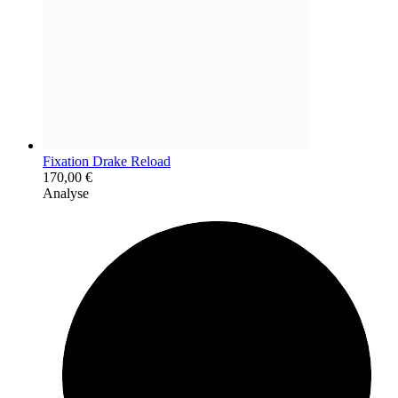
Fixation Drake Reload
170,00
€
Analyse