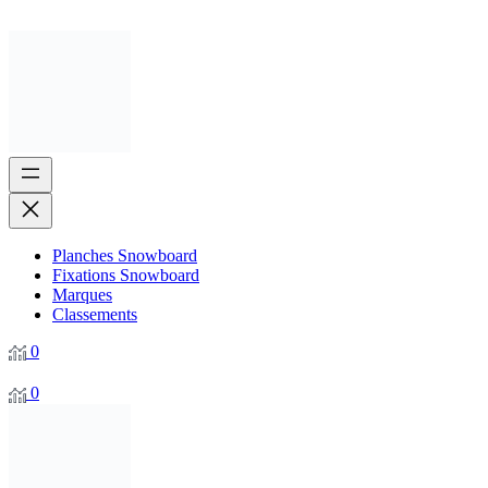
Planches Snowboard
Fixations Snowboard
Marques
Classements
0
0