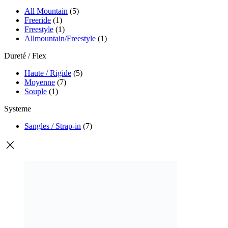
All Mountain
(5)
Freeride
(1)
Freestyle
(1)
Allmountain/Freestyle
(1)
Dureté / Flex
Haute / Rigide
(5)
Moyenne
(7)
Souple
(1)
Systeme
Sangles / Strap-in
(7)