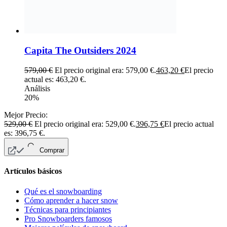
Capita The Outsiders 2024
579,00
€
El precio original era: 579,00 €.
463,20
€
El precio
actual es: 463,20 €.
Análisis
20%
Mejor Precio:
529,00
€
El precio original era: 529,00 €.
396,75
€
El precio actual
es: 396,75 €.
Comprar
Artículos básicos
Qué es el snowboarding
Cómo aprender a hacer snow
Técnicas para principiantes
Pro Snowboarders famosos