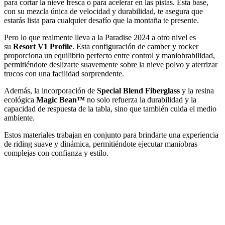
para cortar la nieve fresca o para acelerar en las pistas. Esta base,
con su mezcla única de velocidad y durabilidad, te asegura que
estarás lista para cualquier desafío que la montaña te presente.
Pero lo que realmente lleva a la Paradise 2024 a otro nivel es
su
Resort V1 Profile
. Esta configuración de camber y rocker
proporciona un equilibrio perfecto entre control y maniobrabilidad,
permitiéndote deslizarte suavemente sobre la nieve polvo y aterrizar
trucos con una facilidad sorprendente.
Además, la incorporación de
Special Blend Fiberglass
y la resina
ecológica
Magic Bean™
no solo refuerza la durabilidad y la
capacidad de respuesta de la tabla, sino que también cuida el medio
ambiente.
Estos materiales trabajan en conjunto para brindarte una experiencia
de riding suave y dinámica, permitiéndote ejecutar maniobras
complejas con confianza y estilo.