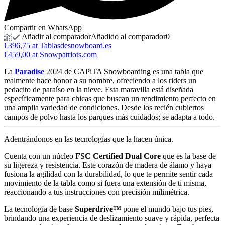
Compartir en WhatsApp
Añadir al comparador
Añadido al comparador
0
€396,75 at Tablasdesnowboard.es
€459,00 at Snowpatriots.com
La
Paradise
2024 de CAPiTA Snowboarding es una tabla que
realmente hace honor a su nombre, ofreciendo a los riders un
pedacito de paraíso en la nieve. Esta maravilla está diseñada
específicamente para chicas que buscan un rendimiento perfecto en
una amplia variedad de condiciones. Desde los recién cubiertos
campos de polvo hasta los parques más cuidados; se adapta a todo.
Adentrándonos en las tecnologías que la hacen única.
Cuenta con un núcleo
FSC Certified Dual Core
que es la base de
su ligereza y resistencia. Este corazón de madera de álamo y haya
fusiona la agilidad con la durabilidad, lo que te permite sentir cada
movimiento de la tabla como si fuera una extensión de ti misma,
reaccionando a tus instrucciones con precisión milimétrica.
La tecnología de base
Superdrive™
pone el mundo bajo tus pies,
brindando una experiencia de deslizamiento suave y rápida, perfecta