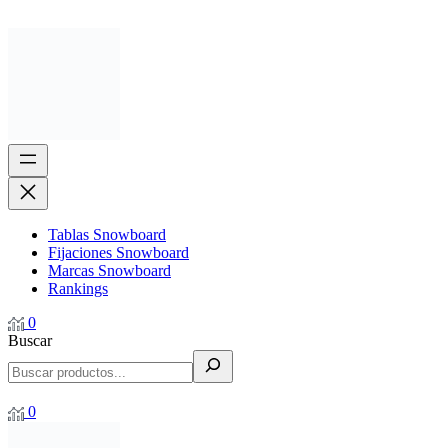
Tablas Snowboard
Fijaciones Snowboard
Marcas Snowboard
Rankings
0
Buscar
0