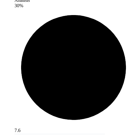
Análisis
30%
7.6