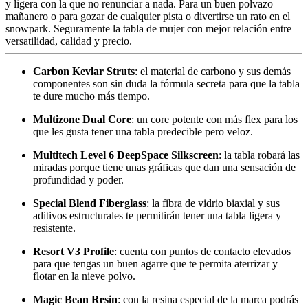
y ligera con la que no renunciar a nada. Para un buen polvazo
mañanero o para gozar de cualquier pista o divertirse un rato en el
snowpark. Seguramente la tabla de mujer con mejor relación entre
versatilidad, calidad y precio.
Carbon Kevlar Struts
: el material de carbono y sus demás
componentes son sin duda la fórmula secreta para que la tabla
te dure mucho más tiempo.
Multizone Dual Core
: un core potente con más flex para los
que les gusta tener una tabla predecible pero veloz.
Multitech Level 6 DeepSpace Silkscreen
: la tabla robará las
miradas porque tiene unas gráficas que dan una sensación de
profundidad y poder.
Special Blend Fiberglass
: la fibra de vidrio biaxial y sus
aditivos estructurales te permitirán tener una tabla ligera y
resistente.
Resort V3 Profile
: cuenta con puntos de contacto elevados
para que tengas un buen agarre que te permita aterrizar y
flotar en la nieve polvo.
Magic Bean Resin
: con la resina especial de la marca podrás