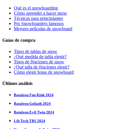
Qué es el snowboarding
Cómo aprender a hacer snow
Técnicas para principiantes
Pro Snowboarders famosos
Mejores películas de snowboard
Guías de compra
Tipos de tablas de snow
¿Qué medida de tabla elegir?
Tipos de fijaciones de snow
¿Qué talla de fijaciones elegir?
Cómo elegir botas de snowboard
Últimos análisis
Bataleon Fun Kink 2024
Bataleon Goliath 2024
Bataleon Evil Twin 2024
Lib Tech TRS 2024