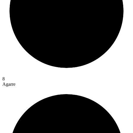
8
Agarre