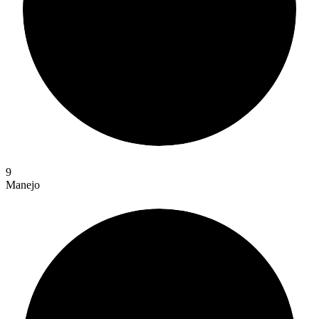
9
Manejo