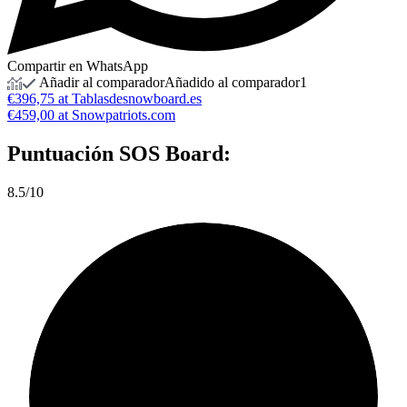
Compartir en WhatsApp
Añadir al comparador
Añadido al comparador
1
€396,75 at Tablasdesnowboard.es
€459,00 at Snowpatriots.com
Puntuación
SOS Board:
8.5/10