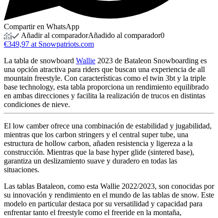
Compartir en WhatsApp
Añadir al comparador
Añadido al comparador
0
€349,97 at Snowpatriots.com
La tabla de snowboard
Wallie
2023 de Bataleon Snowboarding es
una opción atractiva para riders que buscan una experiencia de all
mountain freestyle. Con características como el twin 3bt y la triple
base technology, esta tabla proporciona un rendimiento equilibrado
en ambas direcciones y facilita la realización de trucos en distintas
condiciones de nieve.
El low camber ofrece una combinación de estabilidad y jugabilidad,
mientras que los carbon stringers y el central super tube, una
estructura de hollow carbon, añaden resistencia y ligereza a la
construcción. Mientras que la base hyper glide (sintered base),
garantiza un deslizamiento suave y duradero en todas las
situaciones.
Las tablas Bataleon, como esta Wallie 2022/2023, son conocidas por
su innovación y rendimiento en el mundo de las tablas de snow. Este
modelo en particular destaca por su versatilidad y capacidad para
enfrentar tanto el freestyle como el freeride en la montaña,