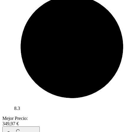
8.3
Mejor Precio:
349,97
€