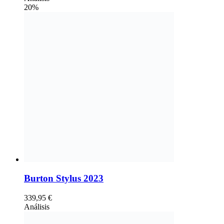
20%
Burton Stylus 2023
339,95
€
Análisis