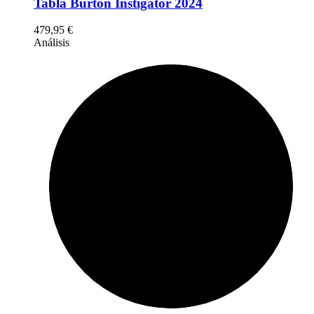
Tabla Burton Instigator 2024
479,95
€
Análisis