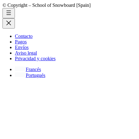
© Copyright – School of Snowboard [Spain]
Contacto
Pagos
Envíos
Aviso legal
Privacidad y cookies
Francés
Portugués