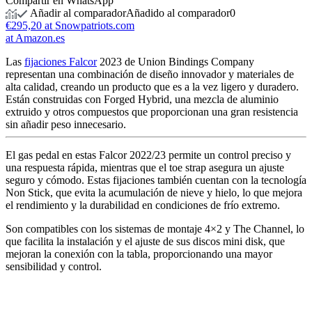
Compartir en WhatsApp
Añadir al comparador
Añadido al comparador
0
€295,20 at Snowpatriots.com
at Amazon.es
Las
fijaciones Falcor
2023 de Union Bindings Company
representan una combinación de diseño innovador y materiales de
alta calidad, creando un producto que es a la vez ligero y duradero.
Están construidas con Forged Hybrid, una mezcla de aluminio
extruido y otros compuestos que proporcionan una gran resistencia
sin añadir peso innecesario.
El gas pedal en estas Falcor 2022/23 permite un control preciso y
una respuesta rápida, mientras que el toe strap asegura un ajuste
seguro y cómodo. Estas fijaciones también cuentan con la tecnología
Non Stick, que evita la acumulación de nieve y hielo, lo que mejora
el rendimiento y la durabilidad en condiciones de frío extremo.
Son compatibles con los sistemas de montaje 4×2 y The Channel, lo
que facilita la instalación y el ajuste de sus discos mini disk, que
mejoran la conexión con la tabla, proporcionando una mayor
sensibilidad y control.