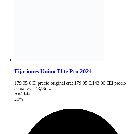
Fijaciones Union Flite Pro 2024
179,95
€
El precio original era: 179,95 €.
143,96
€
El precio
actual es: 143,96 €.
Análisis
20%