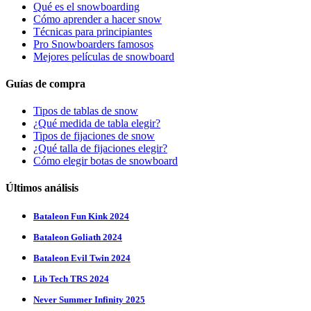
Qué es el snowboarding
Cómo aprender a hacer snow
Técnicas para principiantes
Pro Snowboarders famosos
Mejores películas de snowboard
Guías de compra
Tipos de tablas de snow
¿Qué medida de tabla elegir?
Tipos de fijaciones de snow
¿Qué talla de fijaciones elegir?
Cómo elegir botas de snowboard
Últimos análisis
Bataleon Fun Kink 2024
Bataleon Goliath 2024
Bataleon Evil Twin 2024
Lib Tech TRS 2024
Never Summer Infinity 2025