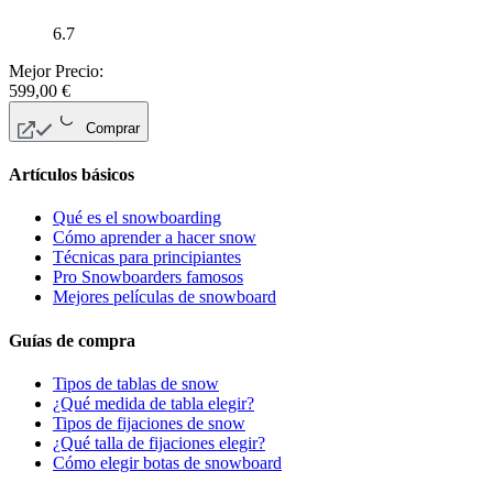
6.7
Mejor Precio:
599,00
€
Comprar
Artículos básicos
Qué es el snowboarding
Cómo aprender a hacer snow
Técnicas para principiantes
Pro Snowboarders famosos
Mejores películas de snowboard
Guías de compra
Tipos de tablas de snow
¿Qué medida de tabla elegir?
Tipos de fijaciones de snow
¿Qué talla de fijaciones elegir?
Cómo elegir botas de snowboard