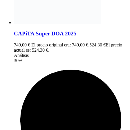
CAPiTA Super DOA 2025
749,00
€
El precio original era: 749,00 €.
524,30
€
El precio
actual es: 524,30 €.
Análisis
30%