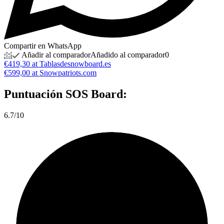
Compartir en WhatsApp
Añadir al comparador
Añadido al comparador
0
€419,30 at Tablasdesnowboard.es
€599,00 at Snowpatriots.com
Puntuación
SOS Board:
6.7/10