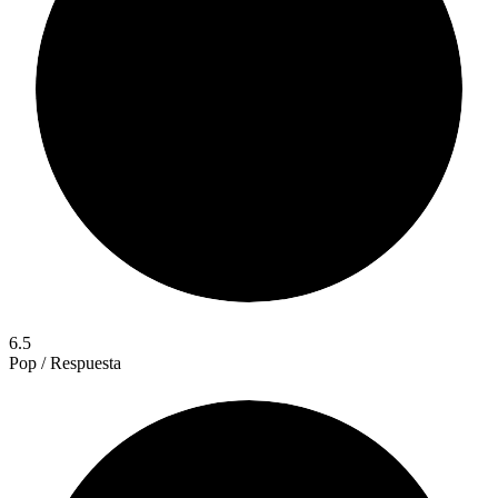
6.5
Pop / Respuesta