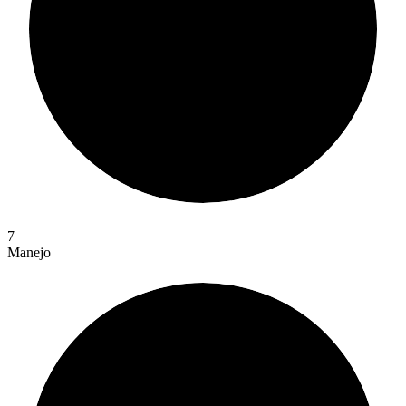
7
Manejo