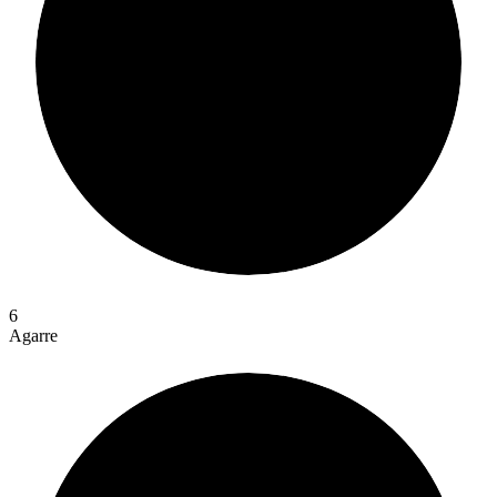
6
Agarre