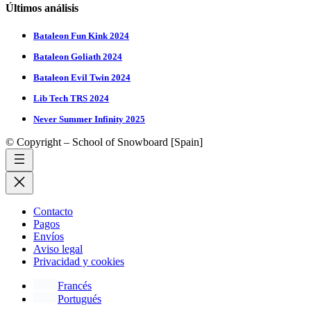
Últimos análisis
Bataleon Fun Kink 2024
Bataleon Goliath 2024
Bataleon Evil Twin 2024
Lib Tech TRS 2024
Never Summer Infinity 2025
© Copyright – School of Snowboard [Spain]
Contacto
Pagos
Envíos
Aviso legal
Privacidad y cookies
Francés
Portugués