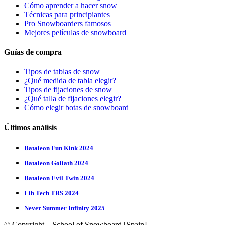
Cómo aprender a hacer snow
Técnicas para principiantes
Pro Snowboarders famosos
Mejores películas de snowboard
Guías de compra
Tipos de tablas de snow
¿Qué medida de tabla elegir?
Tipos de fijaciones de snow
¿Qué talla de fijaciones elegir?
Cómo elegir botas de snowboard
Últimos análisis
Bataleon Fun Kink 2024
Bataleon Goliath 2024
Bataleon Evil Twin 2024
Lib Tech TRS 2024
Never Summer Infinity 2025
© Copyright – School of Snowboard [Spain]