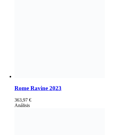
Rome Ravine 2023
363,97
€
Análisis