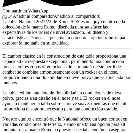
Compartir en WhatsApp
Añadir al comparador
Añadido al comparador
0
La tabla National 2022/23 de Rome SDS es una joya dentro de la
colección de la marca Rome, diseñada para satisfacer las
expectativas de los riders de nivel avanzado. Su diseño y
características técnicas la posicionan como una opción robusta para
explorar la montaña en su totalidad.
El camber clásico en la construcción de esta tabla proporciona una
capacidad de respuesta excepcional, permitiendo una conducción
precisa en tres zonas diferenciadas de la montaña. Este perfil de
camber se combina armoniosamente con un rocker en el nose,
proporcionando una flotabilidad en nieve polvo que es apreciada por
muchos.
La tabla exhibe una notable flotabilidad en condiciones de nieve
polvo, gracias a su diseño en el nose y tail. El rocker en el nose
ayuda a mantener la tabla sobre la nieve suave, mientras que el tail
proporciona el soporte necesario para una conducción estable.
Nuestro equipo encontró que la National ofrece un buen control en
variadas condiciones de terreno, siendo una buena opción para all
mountain. La marca Rome ha puesto especial atención en asegurar