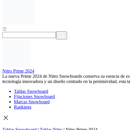
Nitro Prime 2024
La nueva Prime 2024 de Nitro Snowboards conserva su esencia de esto
tecnología innovadora y un diseño centrado en la permisividad, esta t
Tablas Snowboard
Fijaciones Snowboard
Marcas Snowboard
Rankings
Tablas Snowboard
|
Tablas Nitro
|
Nitro Prime 2024