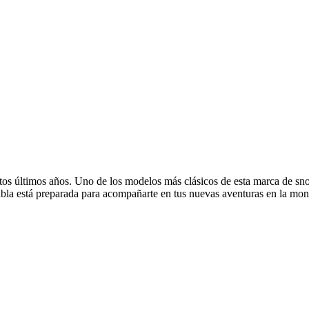
s últimos años. Uno de los modelos más clásicos de esta marca de sno
abla está preparada para acompañarte en tus nuevas aventuras en la mon