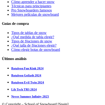
Cómo aprender a hacer snow
Técnicas para principiantes
Pro Snowboarders famosos
Mejores películas de snowboard
Guías de compra
Tipos de tablas de snow
¿Qué medida de tabla elegir?
Tipos de fijaciones de snow
¿Qué talla de fijaciones elegir?
Cómo elegir botas de snowboard
Últimos análisis
Bataleon Fun Kink 2024
Bataleon Goliath 2024
Bataleon Evil Twin 2024
Lib Tech TRS 2024
Never Summer Infinity 2025
© Copyright – School of Snowboard [Spain]