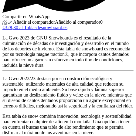
Compartir en WhatsApp
Añadir al comparador
Añadido al comparador
0
€328,30 at Tablasdesnowboard.es
La Gwo 2023 de GNU Snowboards es el resultado de la
culminación de décadas de investigación y desarrollo en el mundo
de los deportes de invierno. Esta tabla de snowboard es reconocida
por su tecnología magne traction®, que incorpora cantos dentados
para ofrecer un agarre sin esfuerzo en todo tipo de condiciones,
incluida la nieve dura.
La Gwo 2022/23 destaca por su construcción ecológica y
sustentable, utilizando materiales de alta calidad que reducen su
impacto en el medio ambiente. Su base rápida y lámina superior
garantizan un deslizamiento fluido y veloz en la nieve, mientras que
su diseño de cantos dentados proporciona un agarre excepcional en
terrenos difíciles, mejorando así la seguridad y la confianza del rider.
Esta tabla de snow combina innovación, tecnología y sostenibilidad
para enfrentar cualquier desafío en la montaña. Una opción a tener
en cuenta si buscas una tabla de alto rendimiento que te permita
disfrutar al máximo de tus aventuras en la nieve.