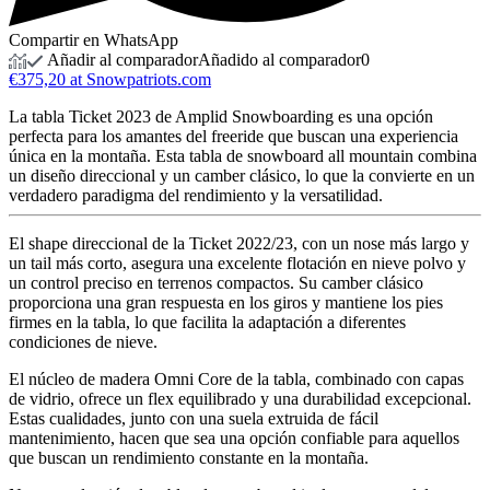
Compartir en WhatsApp
Añadir al comparador
Añadido al comparador
0
€375,20 at Snowpatriots.com
La tabla Ticket 2023 de Amplid Snowboarding es una opción
perfecta para los amantes del freeride que buscan una experiencia
única en la montaña. Esta tabla de snowboard all mountain combina
un diseño direccional y un camber clásico, lo que la convierte en un
verdadero paradigma del rendimiento y la versatilidad.
El shape direccional de la Ticket 2022/23, con un nose más largo y
un tail más corto, asegura una excelente flotación en nieve polvo y
un control preciso en terrenos compactos. Su camber clásico
proporciona una gran respuesta en los giros y mantiene los pies
firmes en la tabla, lo que facilita la adaptación a diferentes
condiciones de nieve.
El núcleo de madera Omni Core de la tabla, combinado con capas
de vidrio, ofrece un flex equilibrado y una durabilidad excepcional.
Estas cualidades, junto con una suela extruida de fácil
mantenimiento, hacen que sea una opción confiable para aquellos
que buscan un rendimiento constante en la montaña.