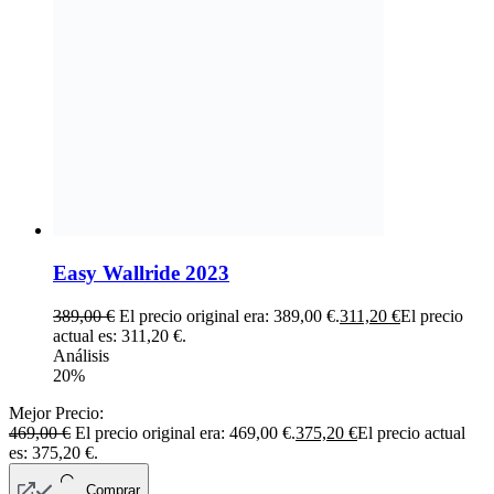
Easy Wallride 2023
389,00
€
El precio original era: 389,00 €.
311,20
€
El precio
actual es: 311,20 €.
Análisis
20%
Mejor Precio:
469,00
€
El precio original era: 469,00 €.
375,20
€
El precio actual
es: 375,20 €.
Comprar