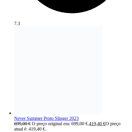
7.3
Never Summer Proto Slinger 2023
699,00
€
O preço original era: 699,00 €.
419,40
€
O preço
atual é: 419,40 €.