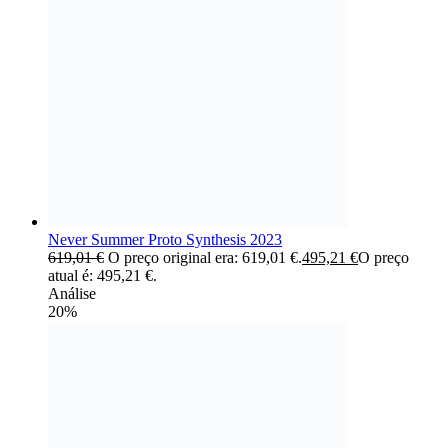
Never Summer Proto Synthesis 2023
619,01
€
O preço original era: 619,01 €.
495,21
€
O preço
atual é: 495,21 €.
Análise
20%