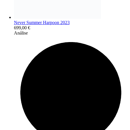
Never Summer Harpoon 2023
699,00
€
Análise