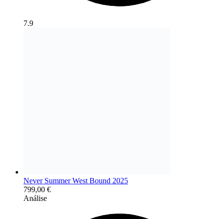
7.9
Never Summer West Bound 2025
799,00
€
Análise