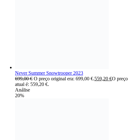
Never Summer Snowtrooper 2023
699,00
€
O preço original era: 699,00 €.
559,20
€
O preço
atual é: 559,20 €.
Análise
20%