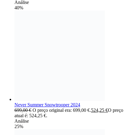
Análise
40%
Never Summer Snowtrooper 2024
699,00
€
O preço original era: 699,00 €.
524,25
€
O preço
atual é: 524,25 €.
Análise
25%