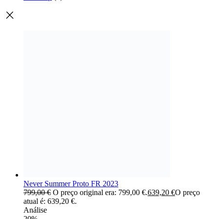
Never Summer Proto FR 2023
799,00
€
O preço original era: 799,00 €.
639,20
€
O preço
atual é: 639,20 €.
Análise
20%