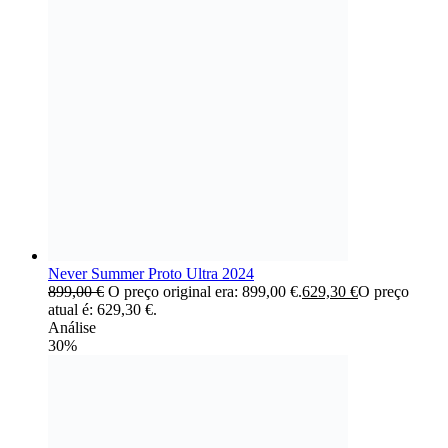
Never Summer Proto Ultra 2024
899,00
€
O preço original era: 899,00 €.
629,30
€
O preço
atual é: 629,30 €.
Análise
30%