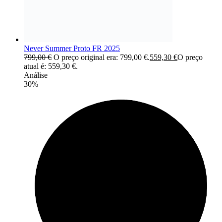
Never Summer Proto FR 2025
799,00
€
O preço original era: 799,00 €.
559,30
€
O preço
atual é: 559,30 €.
Análise
30%