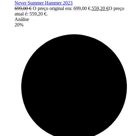
Never Summer Hammer 2023
699,00
€
O preço original era: 699,00 €.
559,20
€
O preço
atual é: 559,20 €.
Análise
20%