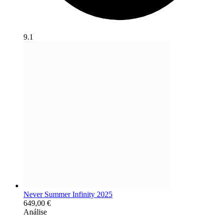
9.1
Never Summer Infinity 2025
649,00
€
Análise