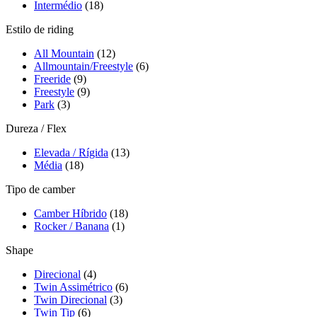
Intermédio
(18)
Estilo de riding
All Mountain
(12)
Allmountain/Freestyle
(6)
Freeride
(9)
Freestyle
(9)
Park
(3)
Dureza / Flex
Elevada / Rígida
(13)
Média
(18)
Tipo de camber
Camber Híbrido
(18)
Rocker / Banana
(1)
Shape
Direcional
(4)
Twin Assimétrico
(6)
Twin Direcional
(3)
Twin Tip
(6)