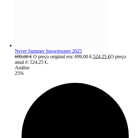
Never Summer Snowtrooper 2025
699,00
€
O preço original era: 699,00 €.
524,25
€
O preço
atual é: 524,25 €.
Análise
25%