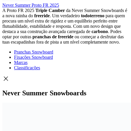
Never Summer Proto FR 2025
A Proto FR 2025
Triple Camber
da Never Summer Snowboards é
a nova rainha do
freeride
. Um verdadeiro
todoterreno
para quem
procura um nível extra de rigidez e um equilíbrio perfeito entre
flutuabilidade, estabilidade e resposta. Com um novo design que
destaca a sua construção avançada carregada de
carbono
. Podes
optar por outras
pranchas de freeride
ou começar a desfrutar das
tuas escapadinhas fora de pista a um nível completamente novo.
Pranchas Snowboard
Fixações Snowboard
Marcas
Classificações
Never Summer Snowboards