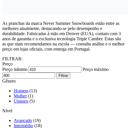
As pranchas da marca Never Summer Snowboards estão entre as
melhores atualmente, destacando-se pelo desempenho e
durabilidade. Fabricadas à mão em Denver (EUA), contam com 3
anos de garantia e a exclusiva tecnologia Triple Camber. Estas são
as que mais recomendamos na escola — consulta análise e o melhor
preço em lojas oficiais, com entrega em Portugal.
FILTRAR:
Preço
Preço mínimo
Preço máximo
Filtrar
Gênero
Homem
(13)
Mulher
(1)
Unissex
(5)
Nível
Avançado
(19)
Intermédio
(18)