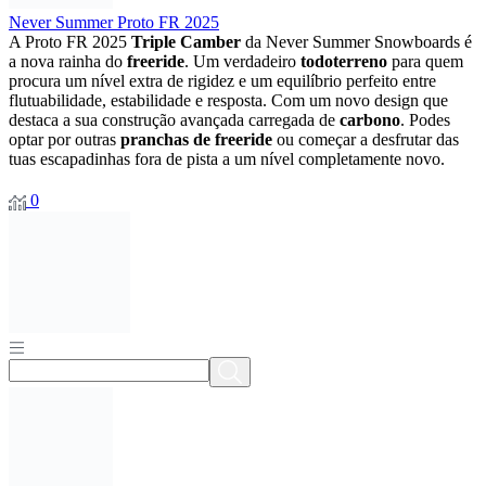
Never Summer Proto FR 2025
A Proto FR 2025
Triple Camber
da Never Summer Snowboards é
a nova rainha do
freeride
. Um verdadeiro
todoterreno
para quem
procura um nível extra de rigidez e um equilíbrio perfeito entre
flutuabilidade, estabilidade e resposta. Com um novo design que
destaca a sua construção avançada carregada de
carbono
. Podes
optar por outras
pranchas de freeride
ou começar a desfrutar das
tuas escapadinhas fora de pista a um nível completamente novo.
0