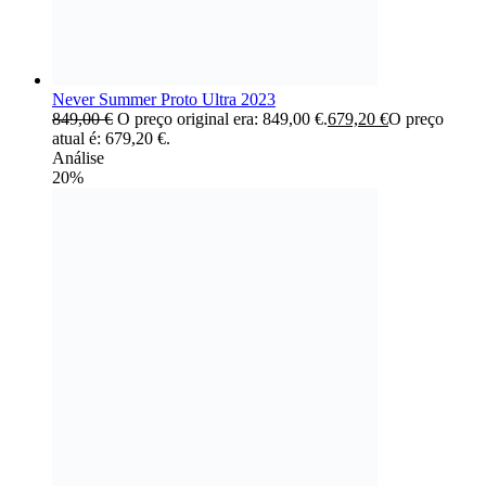
Never Summer Proto Ultra 2023
849,00
€
O preço original era: 849,00 €.
679,20
€
O preço
atual é: 679,20 €.
Análise
20%