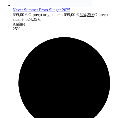
Never Summer Proto Slinger 2025
699,00
€
O preço original era: 699,00 €.
524,25
€
O preço
atual é: 524,25 €.
Análise
25%