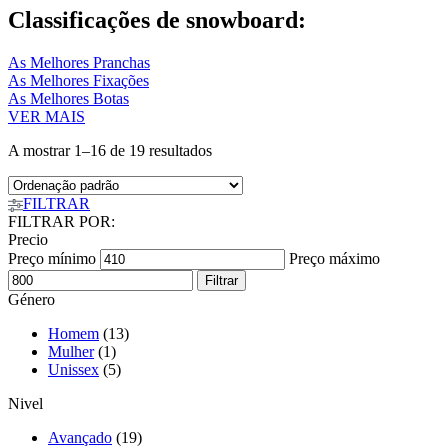
Classificações de snowboard:
As Melhores Pranchas
As Melhores Fixações
As Melhores Botas
VER MAIS
A mostrar 1–16 de 19 resultados
FILTRAR
FILTRAR POR:
Precio
Preço mínimo
Preço máximo
Filtrar
Género
Homem
(13)
Mulher
(1)
Unissex
(5)
Nivel
Avançado
(19)