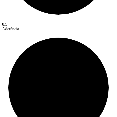
8.5
Aderência