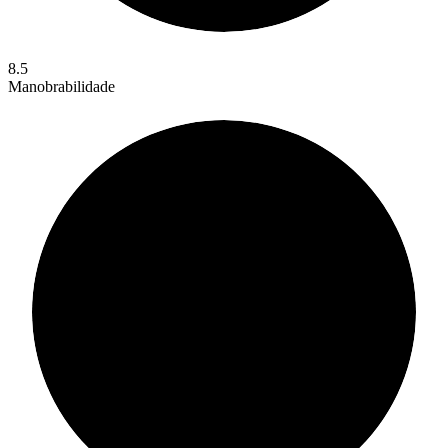
8.5
Manobrabilidade