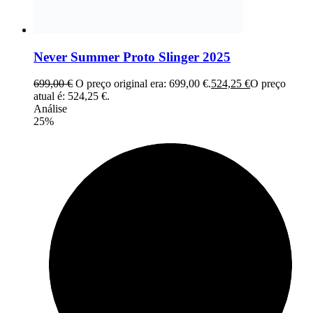
Never Summer Proto Slinger 2025
699,00
€
O preço original era: 699,00 €.
524,25
€
O preço
atual é: 524,25 €.
Análise
25%