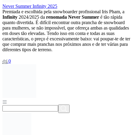
Never Summer Infinity 2025
Premiada e escolhida pela snowboarder profissional Iris Pham, a
Infinity
2024/2025 da
renomada Never Summer
é tão rápida
quanto divertida. É difícil encontrar outra prancha de snowboard
para mulheres, se não impossível, que ofereça ambas as qualidades
em doses tão elevadas. Tendo isso em conta e todas as suas
características, o preço é excessivamente baixo: vai poupar-te de ter
que comprar mais pranchas nos próximos anos e de ter várias para
diferentes tipos de terreno.
0