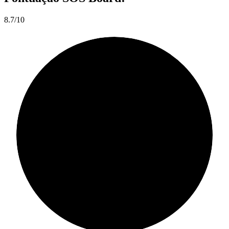
8.7/10