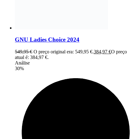
GNU Ladies Choice 2024
549,95
€
O preço original era: 549,95 €.
384,97
€
O preço
atual é: 384,97 €.
Análise
30%