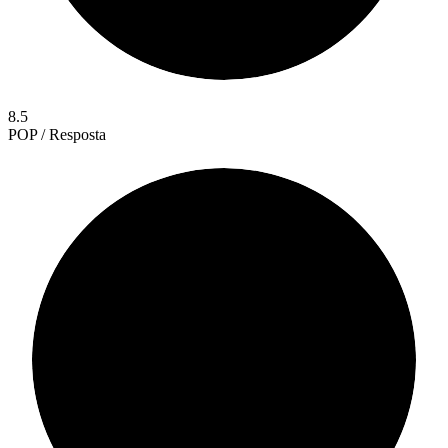
8.5
POP / Resposta