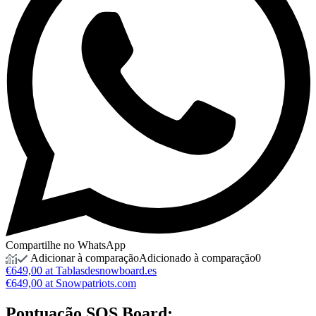
Compartilhe no WhatsApp
Adicionar à comparação
Adicionado à comparação
0
€649,00 at Tablasdesnowboard.es
€649,00 at Snowpatriots.com
Pontuação
SOS Board: