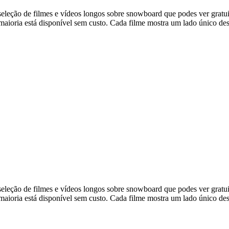
eleção de filmes e vídeos longos sobre snowboard que podes ver grat
maioria está disponível sem custo. Cada filme mostra um lado único de
eleção de filmes e vídeos longos sobre snowboard que podes ver grat
maioria está disponível sem custo. Cada filme mostra um lado único de