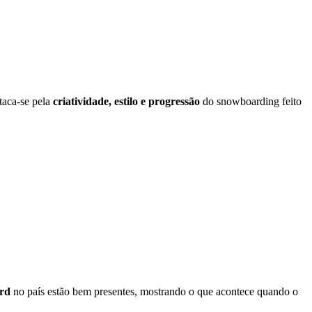
taca-se pela
criatividade, estilo e progressão
do snowboarding feito
ard
no país estão bem presentes, mostrando o que acontece quando o