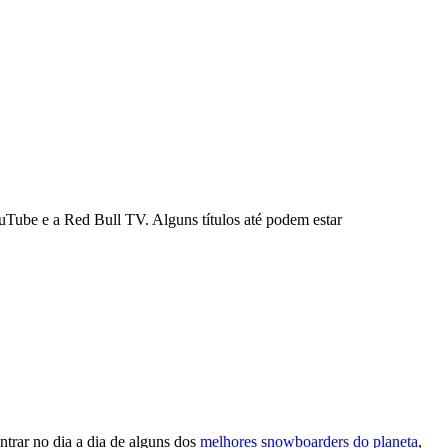
Tube e a Red Bull TV. Alguns títulos até podem estar
entrar no dia a dia de alguns dos
melhores snowboarders do planeta
,