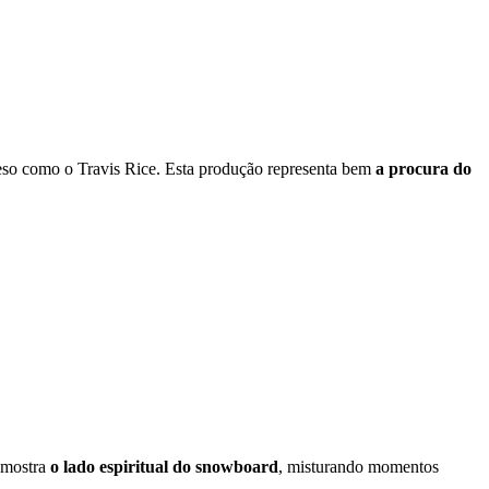
peso como o Travis Rice. Esta produção representa bem
a procura do
e mostra
o lado espiritual do snowboard
, misturando momentos