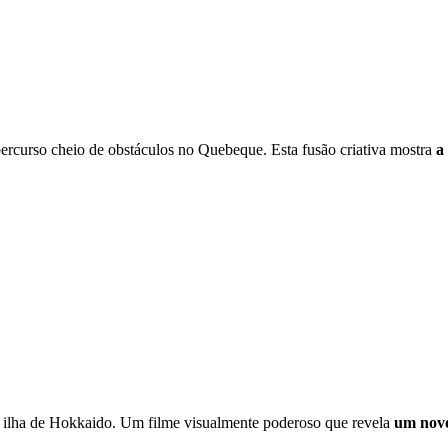
ercurso cheio de obstáculos no Quebeque. Esta fusão criativa mostra
a
a ilha de Hokkaido. Um filme visualmente poderoso que revela
um novo