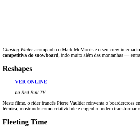
Chasing Winter
acompanha o Mark McMorris e o seu crew internacional 
competitiva do snowboard
, indo muito além das montanhas — entr
Reshapes
VER ONLINE
na Red Bull TV
Neste filme, o rider francês Pierre Vaultier reinventa o boardercross 
técnica
, mostrando como criatividade e engenho podem transformar 
Fleeting Time