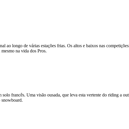
ao longo de várias estações frias. Os altos e baixos nas competições 
a mesmo na vida dos Pros.
em solo francês. Uma visão ousada, que leva esta vertente do riding a ou
o snowboard.