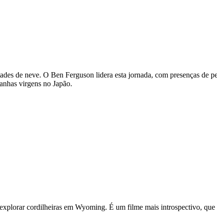
tades de neve. O Ben Ferguson lidera esta jornada, com presenças de 
anhas virgens no Japão.
 explorar cordilheiras em Wyoming. É um filme mais introspectivo, qu