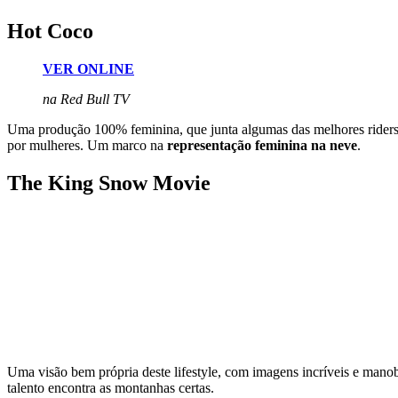
Hot Coco
VER ONLINE
na Red Bull TV
Uma produção 100% feminina, que junta algumas das melhores riders 
por mulheres. Um marco na
representação feminina na neve
.
The King Snow Movie
Uma visão bem própria deste lifestyle, com imagens incríveis e manob
talento encontra as montanhas certas.