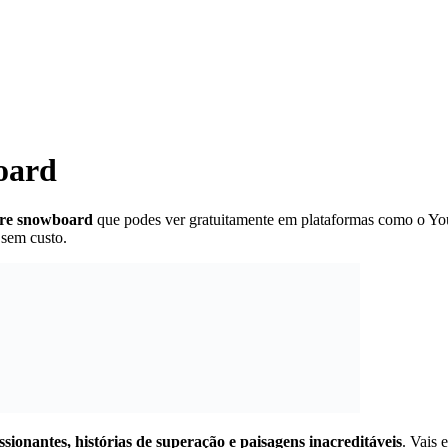
oard
obre snowboard
que podes ver gratuitamente em plataformas como o You
 sem custo.
ionantes, histórias de superação e paisagens inacreditáveis
. Vais 