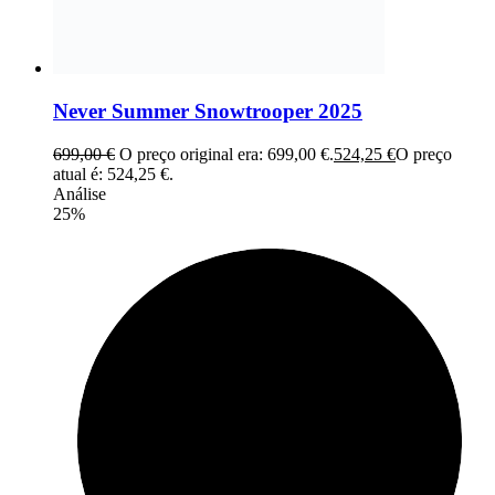
Never Summer Snowtrooper 2025
699,00
€
O preço original era: 699,00 €.
524,25
€
O preço
atual é: 524,25 €.
Análise
25%