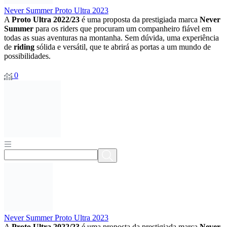
Never Summer Proto Ultra 2023
A
Proto Ultra 2022/23
é uma proposta da prestigiada marca
Never
Summer
para os riders que procuram um companheiro fiável em
todas as suas aventuras na montanha. Sem dúvida, uma experiência
de
riding
sólida e versátil, que te abrirá as portas a um mundo de
possibilidades.
0
Never Summer Proto Ultra 2023
A
Proto Ultra 2022/23
é uma proposta da prestigiada marca
Never