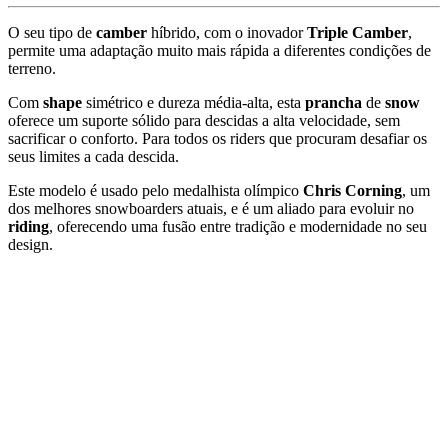
O seu tipo de
camber
híbrido, com o inovador
Triple Camber
,
permite uma adaptação muito mais rápida a diferentes condições de
terreno.
Com
shape
simétrico e dureza média-alta, esta
prancha
de
snow
oferece um suporte sólido para descidas a alta velocidade, sem
sacrificar o conforto. Para todos os riders que procuram desafiar os
seus limites a cada descida.
Este modelo é usado pelo medalhista olímpico
Chris Corning
, um
dos melhores snowboarders atuais, e é um aliado para evoluir no
riding
, oferecendo uma fusão entre tradição e modernidade no seu
design.