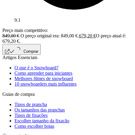
9.1
Preço mais competitivo:
849,00
€
O preço original era: 849,00 €.
679,20
€
O preço atual é:
679,20 €.
Comprar
Artigos Essenciais
O que é o Snowboard?
Como aprender para iniciantes
Melhores filmes de snowboard
10 snowboarders mais influentes
Guias de compra
Tipos de prancha
Os tamanhos das pranchas
Tipos de fixações
Escolher tamanho da fixação
Como escolher botas