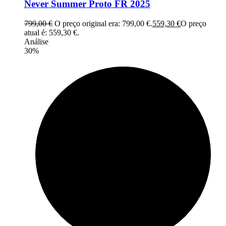
Never Summer Proto FR 2025
799,00
€
O preço original era: 799,00 €.
559,30
€
O preço
atual é: 559,30 €.
Análise
30%