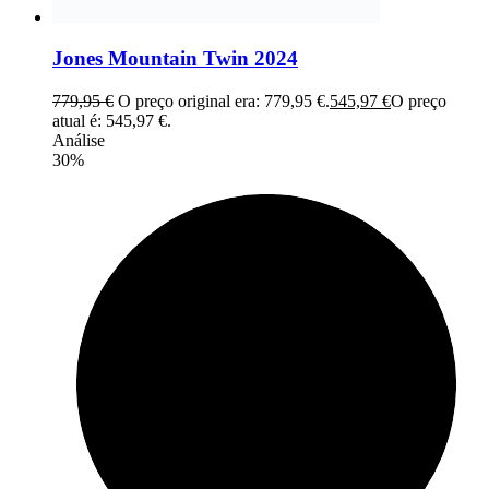
Jones Mountain Twin 2024
779,95
€
O preço original era: 779,95 €.
545,97
€
O preço
atual é: 545,97 €.
Análise
30%