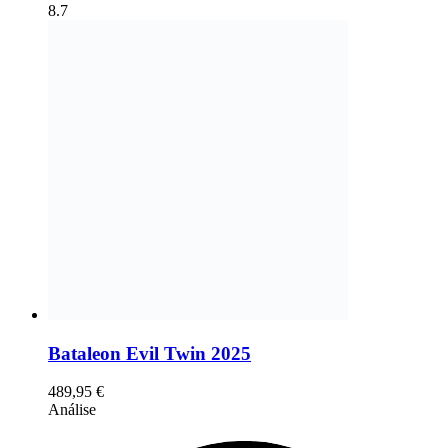
8.7
Bataleon Evil Twin 2025
489,95
€
Análise