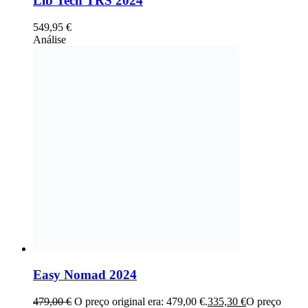
Lib Tech TRS 2024
549,95
€
Análise
Easy Nomad 2024
479,00
€
O preço original era: 479,00 €.
335,30
€
O preço