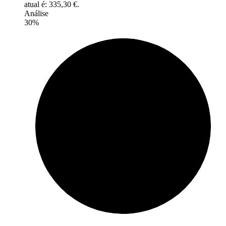
atual é: 335,30 €.
Análise
30%