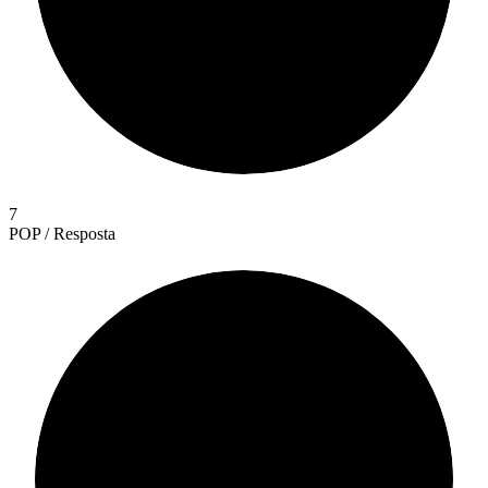
7
POP / Resposta