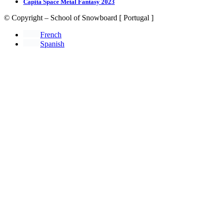
Capita Space Metal Fantasy 2023
© Copyright – School of Snowboard [ Portugal ]
French
Spanish