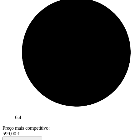
6.4
Preço mais competitivo:
599,00
€