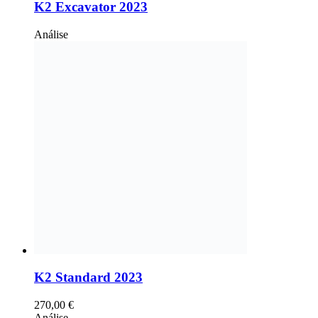
K2 Excavator 2023
Análise
K2 Standard 2023
270,00
€
Análise