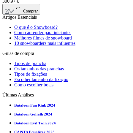
300,97
€
Comprar
Artigos Essenciais
O que é o Snowboard?
Como aprender para iniciantes
Melhores filmes de snowboard
10 snowboarders mais influentes
Guias de compra
Tipos de prancha
Os tamanhos das pranchas
Tipos de fixações
Escolher tamanho da fixação
Como escolher botas
Últimas Análises
Bataleon Fun Kink 2024
Bataleon Goliath 2024
Bataleon Evil Twin 2024
CAPiTA Equalizer 2025