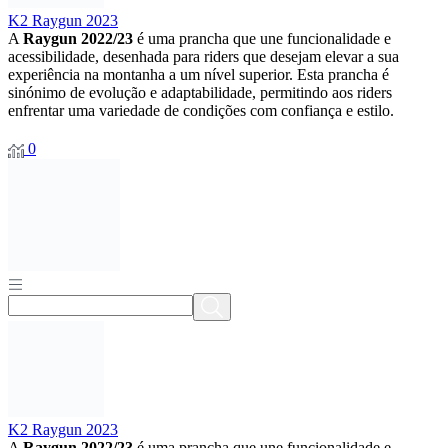
K2 Raygun 2023
A
Raygun 2022/23
é uma prancha que une funcionalidade e
acessibilidade, desenhada para riders que desejam elevar a sua
experiência na montanha a um nível superior. Esta prancha é
sinónimo de evolução e adaptabilidade, permitindo aos riders
enfrentar uma variedade de condições com confiança e estilo.
0
K2 Raygun 2023
A
Raygun 2022/23
é uma prancha que une funcionalidade e