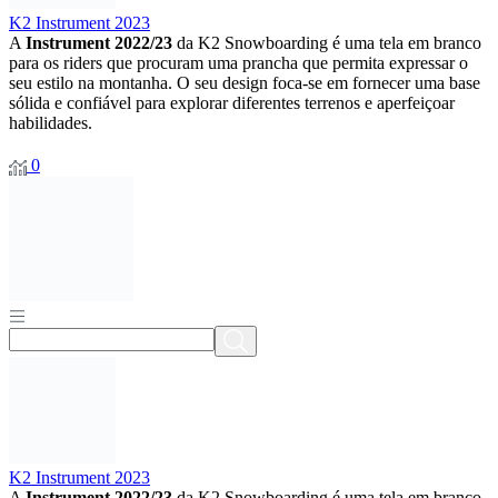
K2 Instrument 2023
A
Instrument 2022/23
da K2 Snowboarding é uma tela em branco
para os riders que procuram uma prancha que permita expressar o
seu estilo na montanha. O seu design foca-se em fornecer uma base
sólida e confiável para explorar diferentes terrenos e aperfeiçoar
habilidades.
0
K2 Instrument 2023
A
Instrument 2022/23
da K2 Snowboarding é uma tela em branco