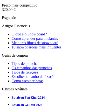
Preço mais competitivo:
320,00
€
Esgotado
Artigos Essenciais
O que é o Snowboard?
Como aprender para iniciantes
Melhores filmes de snowboard
10 snowboarders mais influentes
Guias de compra
Tipos de prancha
Os tamanhos das pranchas
Tipos de fixações
Escolher tamanho da fixação
Como escolher botas
Últimas Análises
Bataleon Fun Kink 2024
Bataleon Goliath 2024