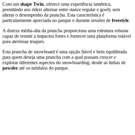
Com um
shape Twin
, oferece uma experiência simétrica,
permitindo aos riders alternar entre stance regular e goofy sem
alterar o desempenho da prancha. Esta característica é
particularmente apreciada no parque e durante sessões de
freestyle
.
A dureza média-alta da prancha proporciona uma estrutura robusta
capaz de resistir a impactos fortes e fornecer uma plataforma estável
para aterrissar truques.
Esta prancha de snowboard é uma opção fiável e bem equilibrada
para quem deseja uma prancha com a qual possam crescer e
explorar diferentes aspectos do snowboarding, desde as linhas de
powder
até os módulos do parque.