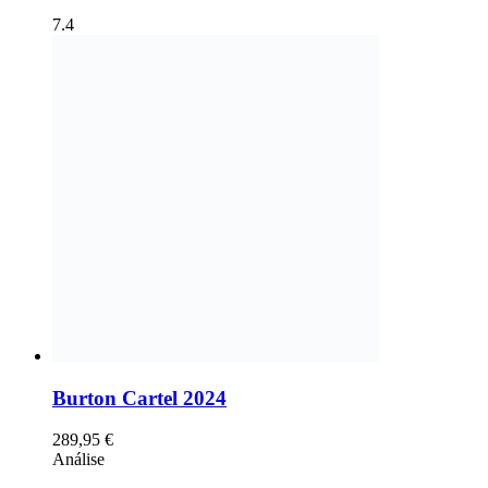
7.4
Burton Cartel 2024
289,95
€
Análise