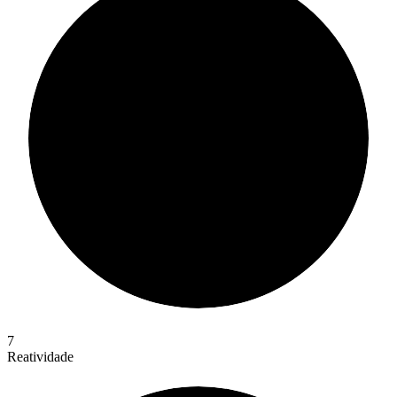
7
Reatividade