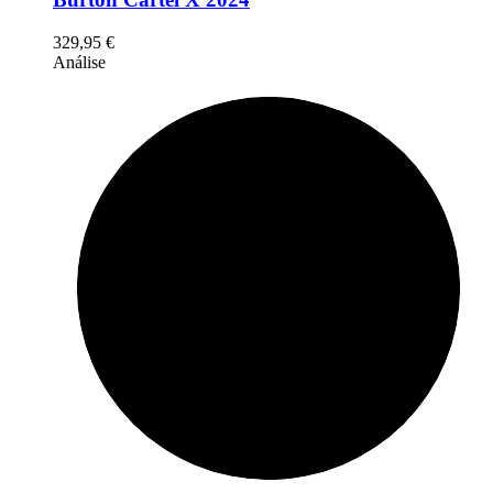
329,95
€
Análise