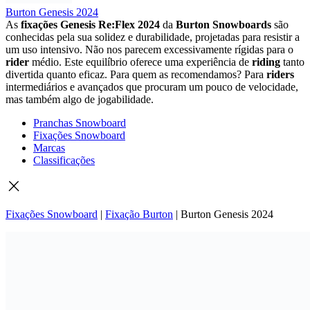
Burton Genesis 2024
As
fixações Genesis Re:Flex 2024
da
Burton Snowboards
são
conhecidas pela sua solidez e durabilidade, projetadas para resistir a
um uso intensivo. Não nos parecem excessivamente rígidas para o
rider
médio. Este equilíbrio oferece uma experiência de
riding
tanto
divertida quanto eficaz. Para quem as recomendamos? Para
riders
intermediários e avançados que procuram um pouco de velocidade,
mas também algo de jogabilidade.
Pranchas Snowboard
Fixações Snowboard
Marcas
Classificações
Fixações Snowboard
|
Fixação Burton
|
Burton Genesis 2024