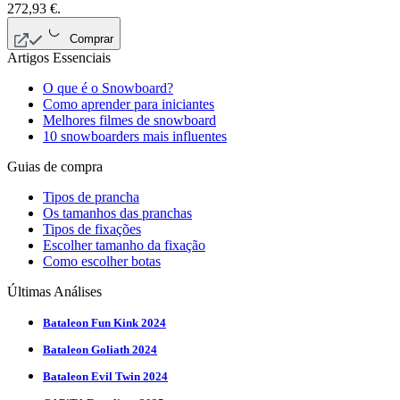
272,93 €.
Comprar
Artigos Essenciais
O que é o Snowboard?
Como aprender para iniciantes
Melhores filmes de snowboard
10 snowboarders mais influentes
Guias de compra
Tipos de prancha
Os tamanhos das pranchas
Tipos de fixações
Escolher tamanho da fixação
Como escolher botas
Últimas Análises
Bataleon Fun Kink 2024
Bataleon Goliath 2024
Bataleon Evil Twin 2024