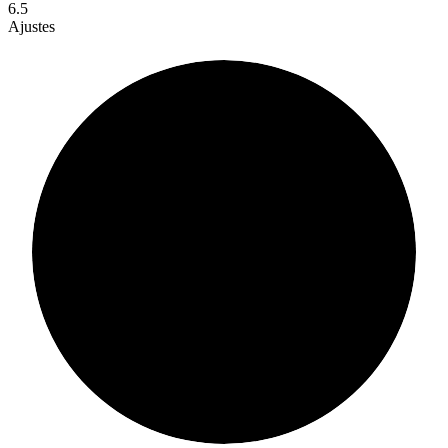
6.5
Ajustes