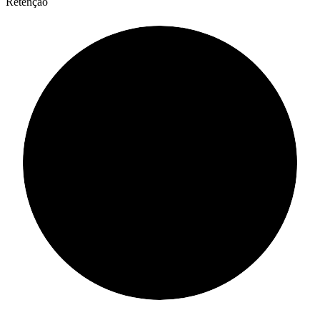
Retenção