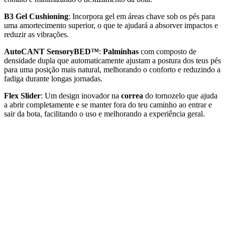
B3 Gel Cushioning
: Incorpora gel em áreas chave sob os pés para
uma amortecimento superior, o que te ajudará a absorver impactos e
reduzir as vibrações.
AutoCANT SensoryBED™
:
Palminhas
com composto de
densidade dupla que automaticamente ajustam a postura dos teus pés
para uma posição mais natural, melhorando o conforto e reduzindo a
fadiga durante longas jornadas.
Flex Slider
: Um design inovador na
correa
do tornozelo que ajuda
a abrir completamente e se manter fora do teu caminho ao entrar e
sair da bota, facilitando o uso e melhorando a experiência geral.