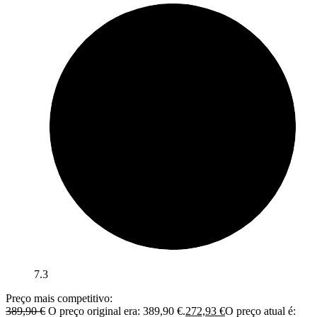
7.3
Preço mais competitivo:
389,90
€
O preço original era: 389,90 €.
272,93
€
O preço atual é: