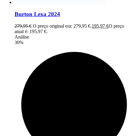
Burton Lexa 2024
279,95
€
O preço original era: 279,95 €.
195,97
€
O preço
atual é: 195,97 €.
Análise
30%