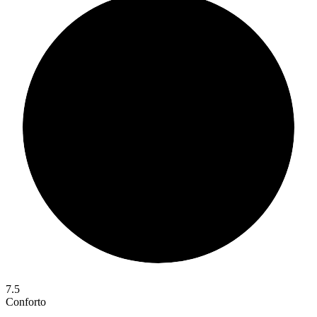
7.5
Conforto