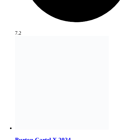
7.2
Burton Cartel X 2024