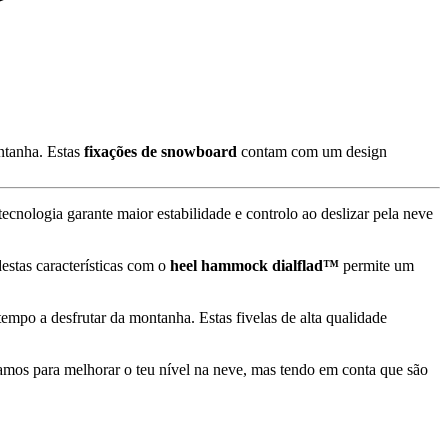
ntanha. Estas
fixações de snowboard
contam com um design
ecnologia garante maior estabilidade e controlo ao deslizar pela neve
estas características com o
heel hammock dialflad™
permite um
tempo a desfrutar da montanha. Estas fivelas de alta qualidade
mos para melhorar o teu nível na neve, mas tendo em conta que são