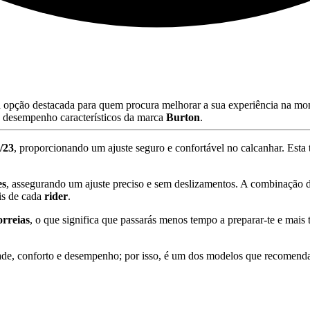
opção destacada para quem procura melhorar a sua experiência na mo
 desempenho característicos da marca
Burton
.
/23
, proporcionando um ajuste seguro e confortável no calcanhar. Esta t
es
, assegurando um ajuste preciso e sem deslizamentos. A combinação d
ais de cada
rider
.
orreias
, o que significa que passarás menos tempo a preparar-te e mais 
de, conforto e desempenho; por isso, é um dos modelos que recomenda