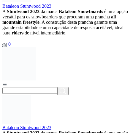
Bataleon Stuntwood 2023
A
Stuntwood 2023
da marca
Bataleon Snowboards
é uma opção
versátil para os snowboarders que procuram uma prancha
all
mountain freestyle
. A construção desta prancha garante uma
grande estabilidade e uma capacidade de resposta aceitável, ideal
para
riders
de nível intermediário.
0
Bataleon Stuntwood 2023
A
Stuntwood 2023
da marca
Bataleon Snowboards
é uma opção