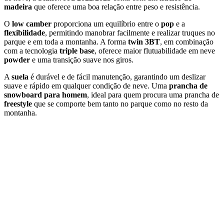
madeira
que oferece uma boa relação entre peso e resistência.
O
low camber
proporciona um equilíbrio entre o
pop
e a
flexibilidade
, permitindo manobrar facilmente e realizar truques no
parque e em toda a montanha. A forma
twin 3BT
, em combinação
com a tecnologia
triple base
, oferece maior flutuabilidade em neve
powder
e uma transição suave nos giros.
A
suela
é durável e de fácil manutenção, garantindo um deslizar
suave e rápido em qualquer condição de neve. Uma
prancha de
snowboard para homem
, ideal para quem procura uma prancha de
freestyle
que se comporte bem tanto no parque como no resto da
montanha.