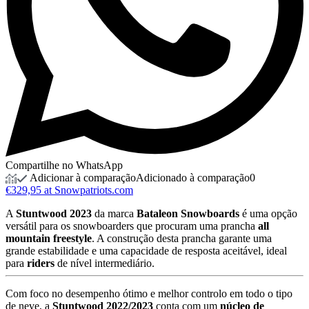
Compartilhe no WhatsApp
Adicionar à comparação
Adicionado à comparação
0
€329,95 at Snowpatriots.com
A
Stuntwood 2023
da marca
Bataleon Snowboards
é uma opção
versátil para os snowboarders que procuram uma prancha
all
mountain freestyle
. A construção desta prancha garante uma
grande estabilidade e uma capacidade de resposta aceitável, ideal
para
riders
de nível intermediário.
Com foco no desempenho ótimo e melhor controlo em todo o tipo
de neve, a
Stuntwood 2022/2023
conta com um
núcleo de