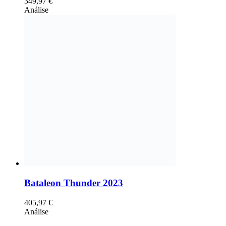
349,97
€
Análise
Bataleon Thunder 2023
405,97
€
Análise