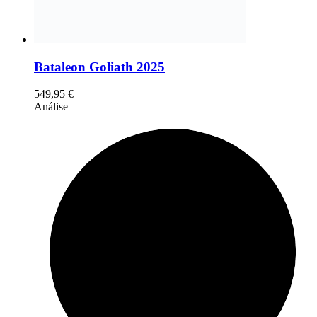
Bataleon Goliath 2025
549,95
€
Análise