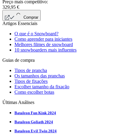
Preço mais competitivo:
329,95
€
Comprar
Artigos Essenciais
O que é o Snowboard?
Como aprender para iniciantes
Melhores filmes de snowboard
10 snowboarders mais influentes
Guias de compra
Tipos de prancha
Os tamanhos das pranchas
Tipos de fixações
Escolher tamanho da fixação
Como escolher botas
Últimas Análises
Bataleon Fun Kink 2024
Bataleon Goliath 2024
Bataleon Evil Twin 2024