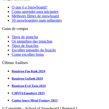
O que é o Snowboard?
Como aprender para iniciantes
Melhores filmes de snowboard
10 snowboarders mais influentes
Guias de compra
Tipos de prancha
Os tamanhos das pranchas
Tipos de fixações
Escolher tamanho da fixação
Como escolher botas
Últimas Análises
Bataleon Fun Kink 2024
Bataleon Goliath 2024
Bataleon Evil Twin 2024
CAPiTA Equalizer 2025
Capita Space Metal Fantasy 2023
© Copyright – School of Snowboard [ Portugal ]