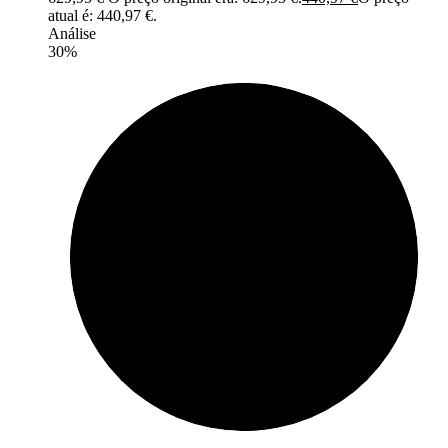
atual é: 440,97 €.
Análise
30%