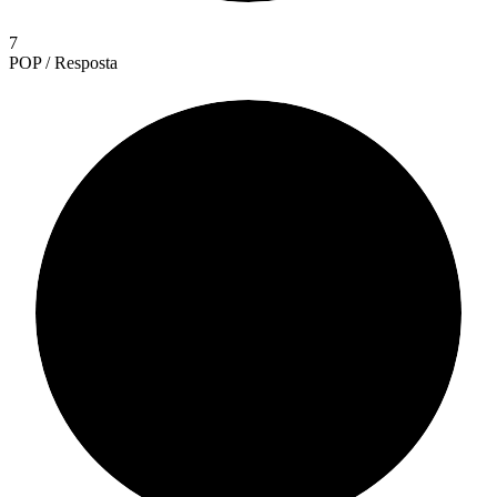
7
POP / Resposta