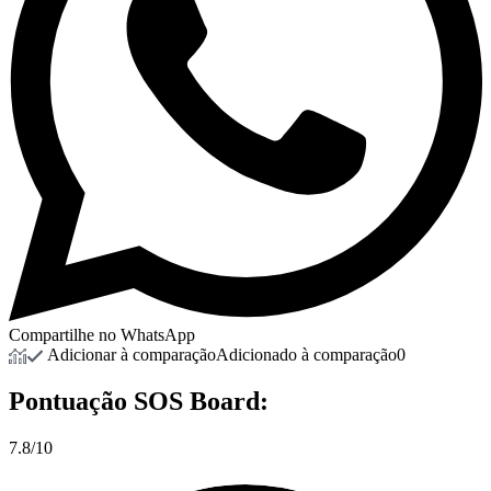
Compartilhe no WhatsApp
Adicionar à comparação
Adicionado à comparação
0
Pontuação
SOS Board:
7.8/10