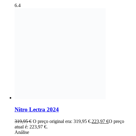
6.4
Nitro Lectra 2024
319,95
€
O preço original era: 319,95 €.
223,97
€
O preço
atual é: 223,97 €.
Análise