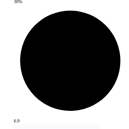
30%
6.9