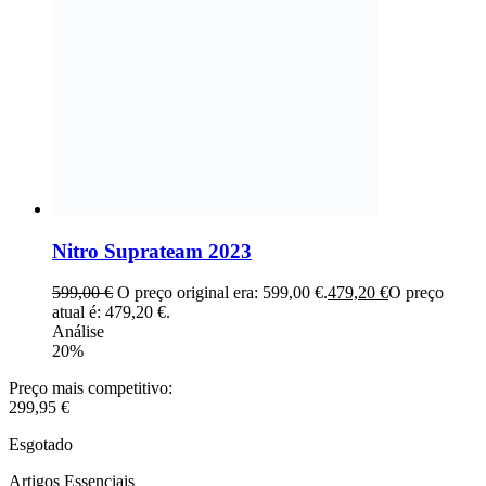
Nitro Suprateam 2023
599,00
€
O preço original era: 599,00 €.
479,20
€
O preço
atual é: 479,20 €.
Análise
20%
Preço mais competitivo:
299,95
€
Esgotado
Artigos Essenciais