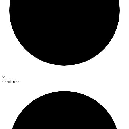
6
Conforto