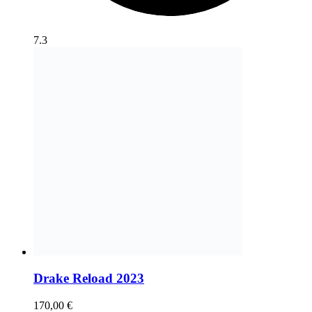
7.3
Drake Reload 2023
170,00
€