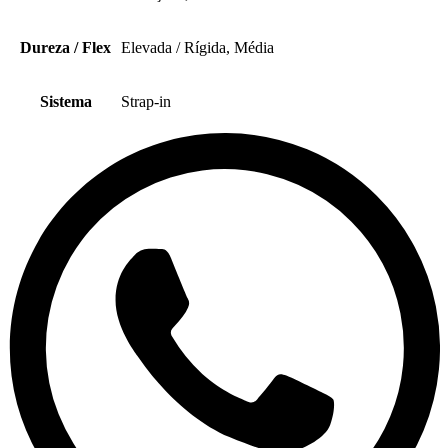
Dureza / Flex
Elevada / Rígida, Média
Sistema
Strap-in