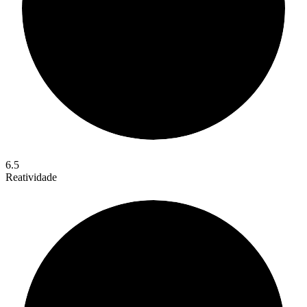
6.5
Reatividade