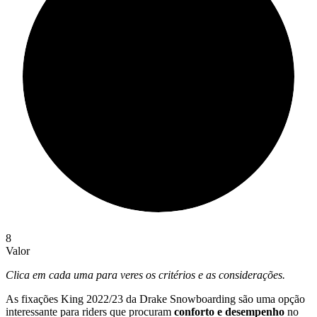
8
Valor
Clica em cada uma para veres os critérios e as considerações.
As fixações King 2022/23 da Drake Snowboarding são uma opção
interessante para riders que procuram
conforto e desempenho
no