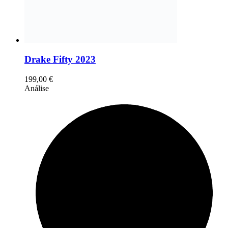
Drake Fifty 2023
199,00
€
Análise