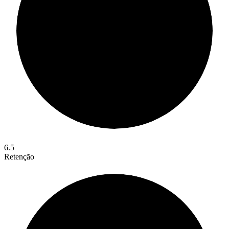
6.5
Retenção