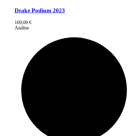
Drake Podium 2023
169,00
€
Análise