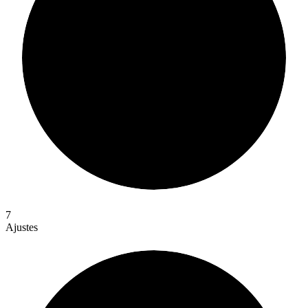
7
Ajustes