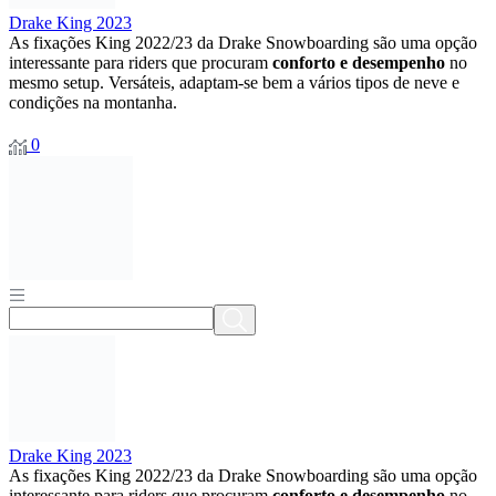
Drake King 2023
As fixações King 2022/23 da Drake Snowboarding são uma opção
interessante para riders que procuram
conforto e desempenho
no
mesmo setup. Versáteis, adaptam-se bem a vários tipos de neve e
condições na montanha.
0
Drake King 2023
As fixações King 2022/23 da Drake Snowboarding são uma opção
interessante para riders que procuram
conforto e desempenho
no