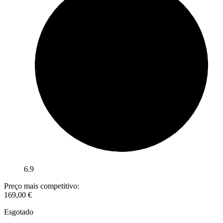
6.9
Preço mais competitivo:
169,00
€
Esgotado