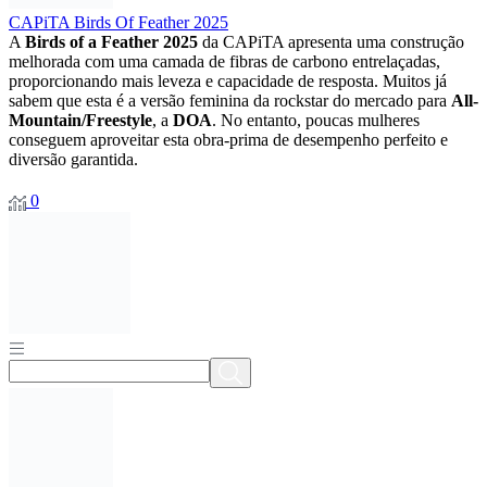
CAPiTA Birds Of Feather 2025
A
Birds of a Feather 2025
da CAPiTA apresenta uma construção
melhorada com uma camada de fibras de carbono entrelaçadas,
proporcionando mais leveza e capacidade de resposta. Muitos já
sabem que esta é a versão feminina da rockstar do mercado para
All-
Mountain/Freestyle
, a
DOA
. No entanto, poucas mulheres
conseguem aproveitar esta obra-prima de desempenho perfeito e
diversão garantida.
0