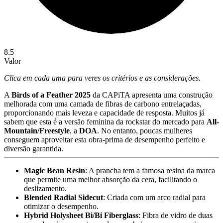
8.5
Valor
Clica em cada uma para veres os critérios e as considerações.
A
Birds of a Feather 2025
da CAPiTA apresenta uma construção
melhorada com uma camada de fibras de carbono entrelaçadas,
proporcionando mais leveza e capacidade de resposta. Muitos já
sabem que esta é a versão feminina da rockstar do mercado para
All-
Mountain/Freestyle
, a
DOA
. No entanto, poucas mulheres
conseguem aproveitar esta obra-prima de desempenho perfeito e
diversão garantida.
Magic Bean Resin
: A prancha tem a famosa resina da marca
que permite uma melhor absorção da cera, facilitando o
deslizamento.
Blended Radial Sidecut
: Criada com um arco radial para
otimizar o desempenho.
Hybrid Holysheet Bi/Bi Fiberglass
: Fibra de vidro de duas