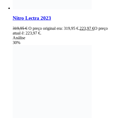
Nitro Lectra 2023
319,95
€
O preço original era: 319,95 €.
223,97
€
O preço
atual é: 223,97 €.
Análise
30%