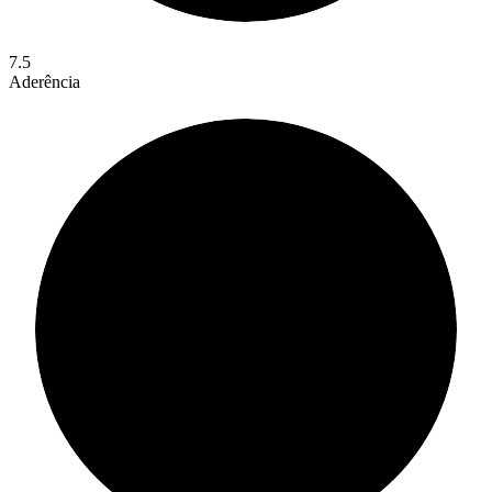
7.5
Aderência