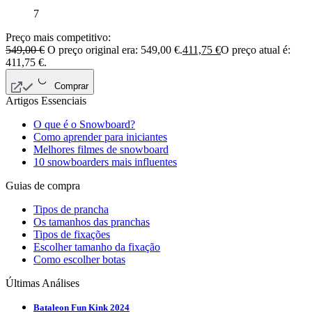
7
Preço mais competitivo:
549,00
€
O preço original era: 549,00 €.
411,75
€
O preço atual é:
411,75 €.
Comprar
Artigos Essenciais
O que é o Snowboard?
Como aprender para iniciantes
Melhores filmes de snowboard
10 snowboarders mais influentes
Guias de compra
Tipos de prancha
Os tamanhos das pranchas
Tipos de fixações
Escolher tamanho da fixação
Como escolher botas
Últimas Análises
Bataleon Fun Kink 2024