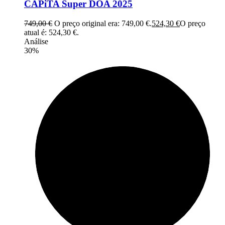
CAPiTA Super DOA 2025
749,00
€
O preço original era: 749,00 €.
524,30
€
O preço
atual é: 524,30 €.
Análise
30%