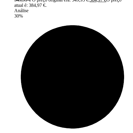
atual é: 384,97 €.
Análise
30%