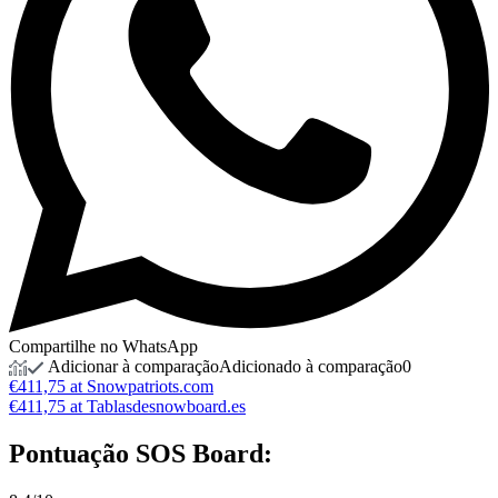
Compartilhe no WhatsApp
Adicionar à comparação
Adicionado à comparação
0
€411,75 at Snowpatriots.com
€411,75 at Tablasdesnowboard.es
Pontuação
SOS Board: