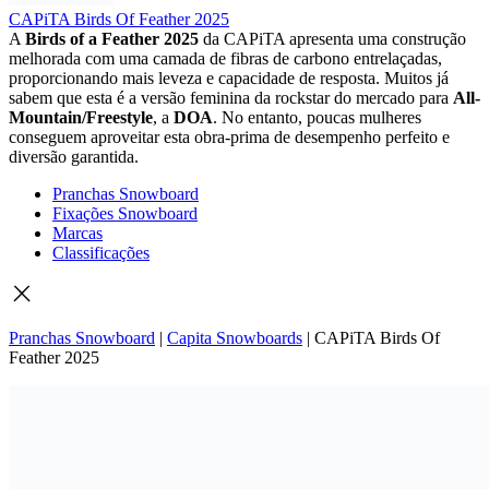
CAPiTA Birds Of Feather 2025
A
Birds of a Feather 2025
da CAPiTA apresenta uma construção
melhorada com uma camada de fibras de carbono entrelaçadas,
proporcionando mais leveza e capacidade de resposta. Muitos já
sabem que esta é a versão feminina da rockstar do mercado para
All-
Mountain/Freestyle
, a
DOA
. No entanto, poucas mulheres
conseguem aproveitar esta obra-prima de desempenho perfeito e
diversão garantida.
Pranchas Snowboard
Fixações Snowboard
Marcas
Classificações
Pranchas Snowboard
|
Capita Snowboards
|
CAPiTA Birds Of
Feather 2025