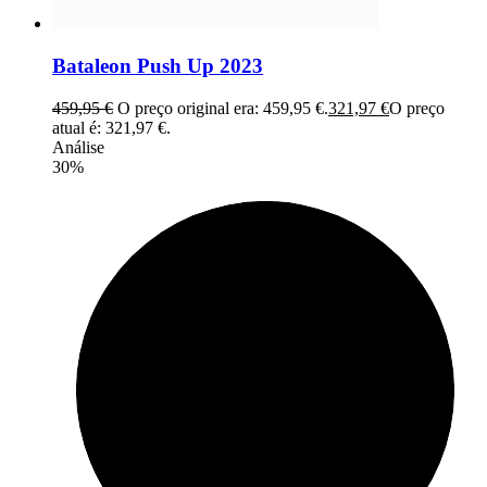
Bataleon Push Up 2023
459,95
€
O preço original era: 459,95 €.
321,97
€
O preço
atual é: 321,97 €.
Análise
30%