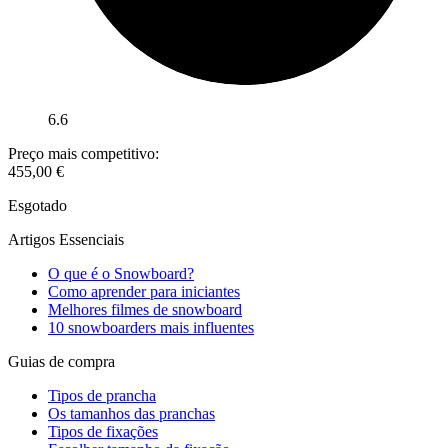
6.6
Preço mais competitivo:
455,00
€
Esgotado
Artigos Essenciais
O que é o Snowboard?
Como aprender para iniciantes
Melhores filmes de snowboard
10 snowboarders mais influentes
Guias de compra
Tipos de prancha
Os tamanhos das pranchas
Tipos de fixações