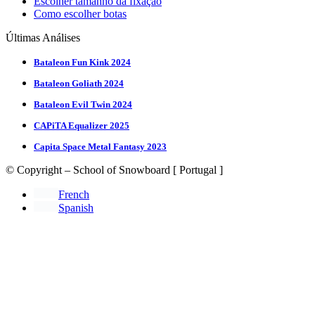
Escolher tamanho da fixação
Como escolher botas
Últimas Análises
Bataleon Fun Kink 2024
Bataleon Goliath 2024
Bataleon Evil Twin 2024
CAPiTA Equalizer 2025
Capita Space Metal Fantasy 2023
© Copyright – School of Snowboard [ Portugal ]
French
Spanish