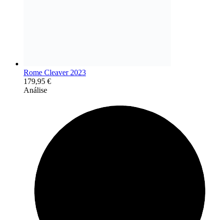
Rome Cleaver 2023
179,95
€
Análise