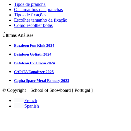
Tipos de prancha
Os tamanhos das pranchas
Tipos de fixações
Escolher tamanho da fixação
Como escolher botas
Últimas Análises
Bataleon Fun Kink 2024
Bataleon Goliath 2024
Bataleon Evil Twin 2024
CAPiTA Equalizer 2025
Capita Space Metal Fantasy 2023
© Copyright – School of Snowboard [ Portugal ]
French
Spanish