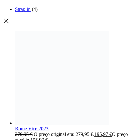
Strap-in
(4)
Rome Vice 2023
279,95
€
O preço original era: 279,95 €.
195,97
€
O preço
atual é: 195,97 €.