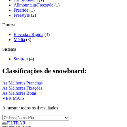
Allmountain/Freestyle
(1)
Freeride
(1)
Freestyle
(2)
Dureza
Elevada / Rígida
(3)
Média
(3)
Sistema
Strap-in
(4)
Classificações de snowboard:
As Melhores Pranchas
As Melhores Fixações
As Melhores Botas
VER MAIS
A mostrar todos os 4 resultados
FILTRAR