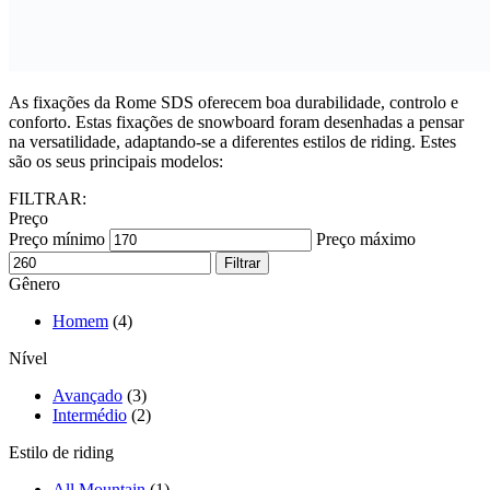
As fixações da Rome SDS oferecem boa durabilidade, controlo e
conforto. Estas fixações de snowboard foram desenhadas a pensar
na versatilidade, adaptando-se a diferentes estilos de riding. Estes
são os seus principais modelos:
FILTRAR:
Preço
Preço mínimo
Preço máximo
Filtrar
Gênero
Homem
(4)
Nível
Avançado
(3)
Intermédio
(2)
Estilo de riding
All Mountain
(1)