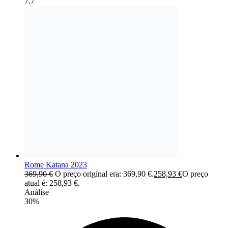
7.7
Rome Katana 2023
369,90
€
O preço original era: 369,90 €.
258,93
€
O preço
atual é: 258,93 €.
Análise
30%