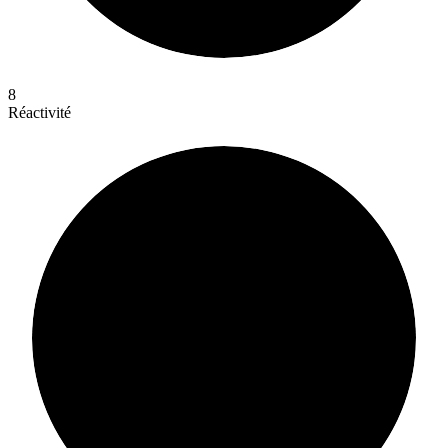
8
Réactivité