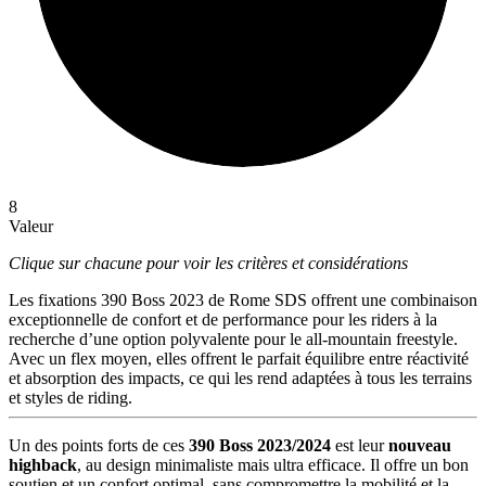
8
Valeur
Clique sur chacune pour voir les critères et considérations
Les fixations 390 Boss 2023 de Rome SDS offrent une combinaison
exceptionnelle de confort et de performance pour les riders à la
recherche d’une option polyvalente pour le all-mountain freestyle.
Avec un flex moyen, elles offrent le parfait équilibre entre réactivité
et absorption des impacts, ce qui les rend adaptées à tous les terrains
et styles de riding.
Un des points forts de ces
390 Boss 2023/2024
est leur
nouveau
highback
, au design minimaliste mais ultra efficace. Il offre un bon
soutien et un confort optimal, sans compromettre la mobilité et la