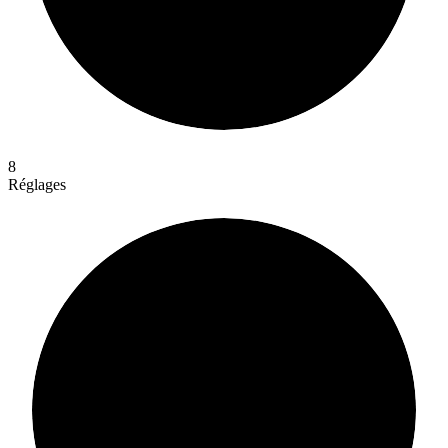
8
Réglages