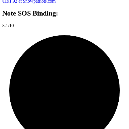
€191,92 at Snowpatriots.com
Note
SOS Binding:
8.1/10