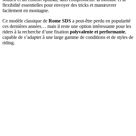
flexibilité essentielles pour envoyer des tricks et manœuvrer
facilement en montagne.
Ce modèle classique de
Rome SDS
a peut-être perdu en popularité
ces dernières années… mais il reste une option intéressante pour les
riders à la recherche d’une fixation
polyvalente et performante
,
capable de s’adapter à une large gamme de conditions et de styles de
riding.