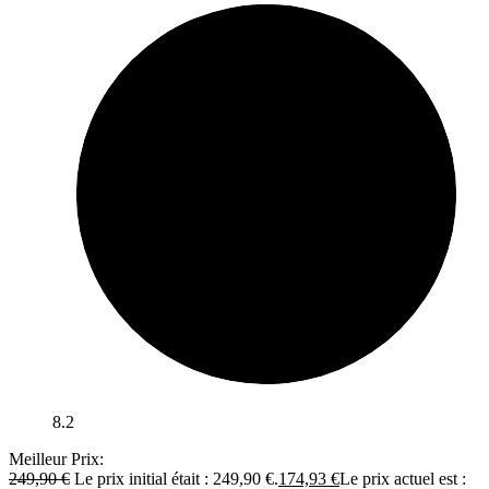
8.2
Meilleur Prix:
249,90
€
Le prix initial était : 249,90 €.
174,93
€
Le prix actuel est :