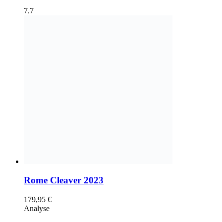
7.7
Rome Cleaver 2023
179,95
€
Analyse