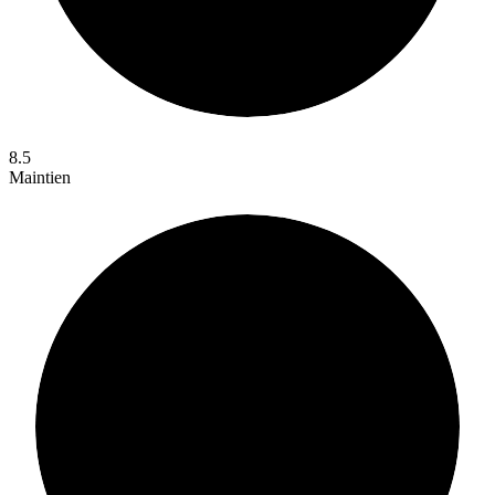
8.5
Maintien