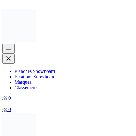
Planches Snowboard
Fixations Snowboard
Marques
Classements
0
0