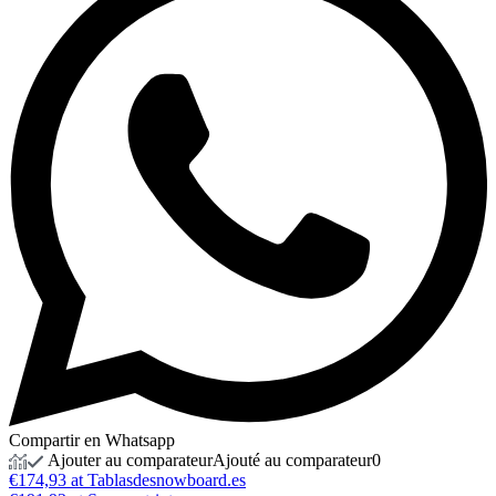
Compartir en Whatsapp
Ajouter au comparateur
Ajouté au comparateur
0
€174,93 at Tablasdesnowboard.es