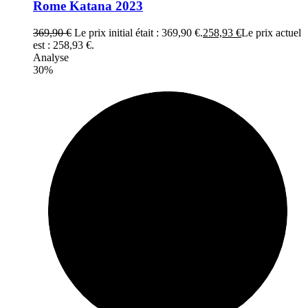
Rome Katana 2023
369,90
€
Le prix initial était : 369,90 €.
258,93
€
Le prix actuel
est : 258,93 €.
Analyse
30%