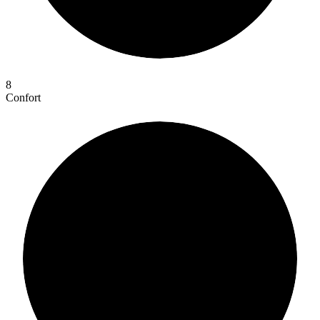
8
Confort