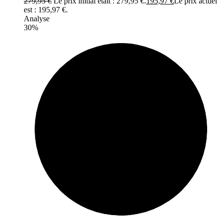
279,95
€
Le prix initial était : 279,95 €.
195,97
€
Le prix actuel
est : 195,97 €.
Analyse
30%