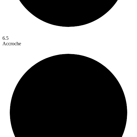
6.5
Accroche