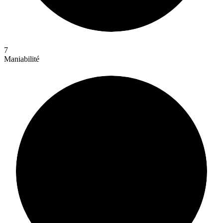
7
Maniabilité