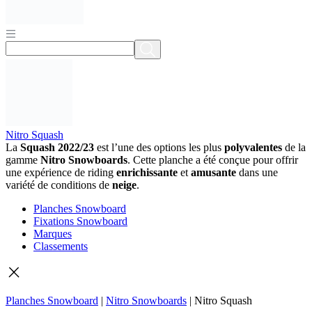
Nitro Squash
La
Squash 2022/23
est l’une des options les plus
polyvalentes
de la
gamme
Nitro Snowboards
. Cette planche a été conçue pour offrir
une expérience de riding
enrichissante
et
amusante
dans une
variété de conditions de
neige
.
Planches Snowboard
Fixations Snowboard
Marques
Classements
Planches Snowboard
|
Nitro Snowboards
|
Nitro Squash