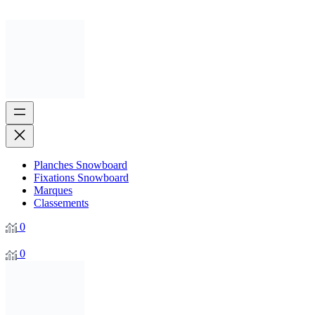
Planches Snowboard
Fixations Snowboard
Marques
Classements
0
0