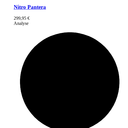
Nitro Pantera
299,95
€
Analyse