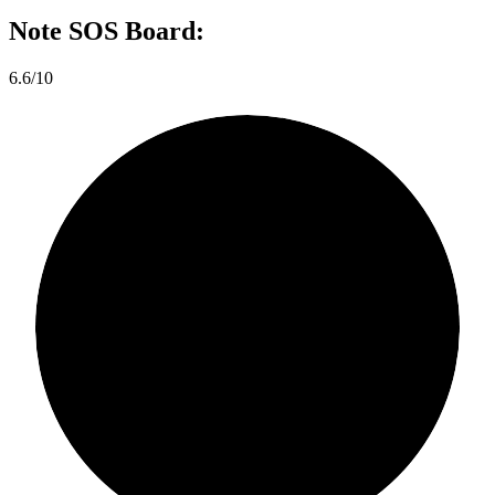
Note
SOS Board:
6.6/10