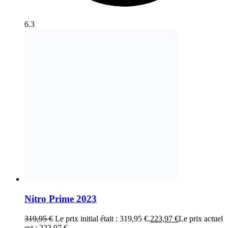
6.3
Nitro Prime 2023
319,95
€
Le prix initial était : 319,95 €.
223,97
€
Le prix actuel
est : 223,97 €.