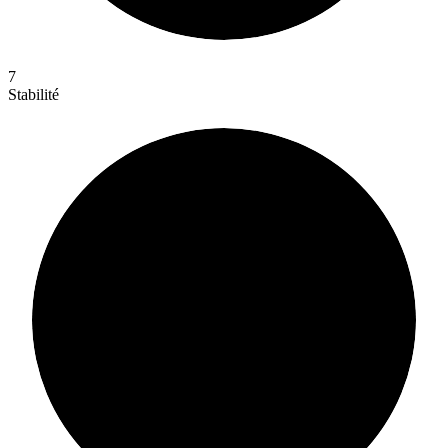
7
Stabilité