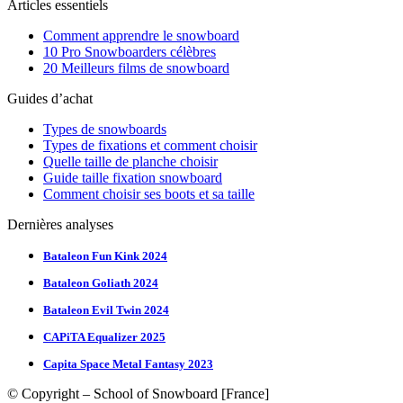
Articles essentiels
Comment apprendre le snowboard
10 Pro Snowboarders célèbres
20 Meilleurs films de snowboard
Guides d’achat
Types de snowboards
Types de fixations et comment choisir
Quelle taille de planche choisir
Guide taille fixation snowboard
Comment choisir ses boots et sa taille
Dernières analyses
Bataleon Fun Kink 2024
Bataleon Goliath 2024
Bataleon Evil Twin 2024
CAPiTA Equalizer 2025
Capita Space Metal Fantasy 2023
© Copyright – School of Snowboard [France]