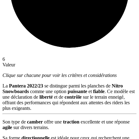
6
Valeur
Clique sur chacune pour voir les critères et considérations
La
Pantera 2022/23
se distingue parmi les planches de
Nitro
Snowboards
comme une option
puissante
et
fiable
. Ce modèle est
une déclaration de
liberté
et de
contrôle
sur le terrain enneigé,
offrant des performances qui répondent aux attentes des riders les
plus exigeants.
Son type de
camber
offre une
traction
excellente et une réponse
agile
sur divers terrains.
Sa forme
directionnelle
est idéale pour ceux qui recherchent une