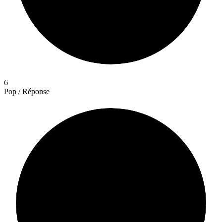
6
Pop / Réponse