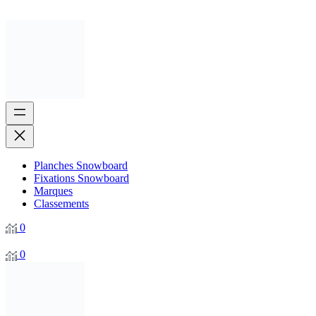
Planches Snowboard
Fixations Snowboard
Marques
Classements
0
0