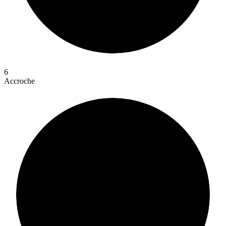
6
Accroche