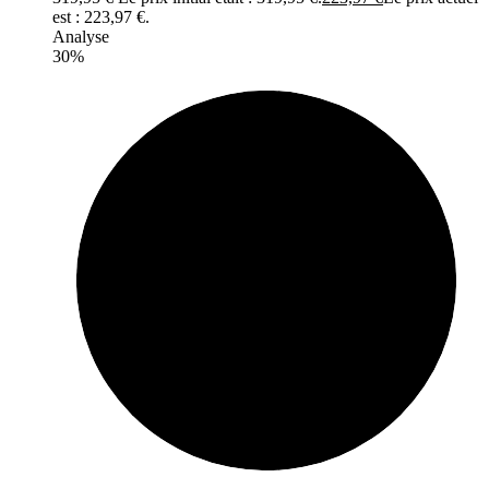
est : 223,97 €.
Analyse
30%