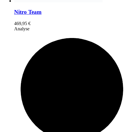
Nitro Team
469,95
€
Analyse