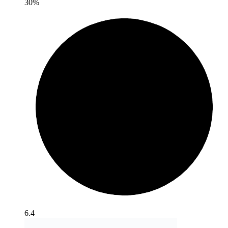
30%
6.4