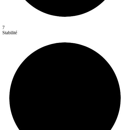
7
Stabilité