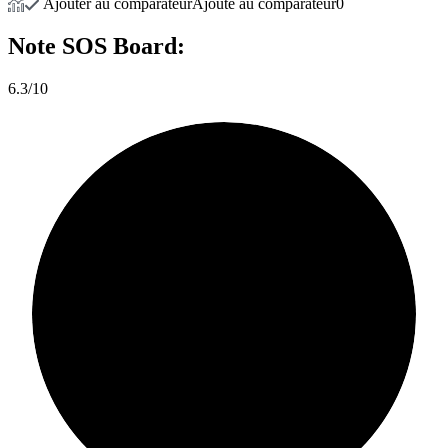
Ajouter au comparateur
Ajouté au comparateur
0
Note
SOS Board:
6.3/10