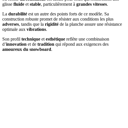
glisse
fluide
et
stable
, particulièrement à
grandes vitesses
.
La
durabilité
est un autre des points forts de ce modèle. Sa
construction robuste promet de résister aux conditions les plus
adverses
, tandis que la
rigidité
de la planche assure une résistance
optimale aux
vibrations
.
Son profil
technique
et
esthétique
reflète une combinaison
d’
innovation
et de
tradition
qui répond aux exigences des
amoureux du snowboard
.