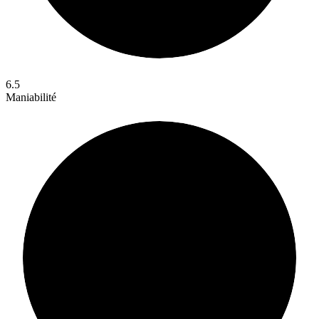
6.5
Maniabilité