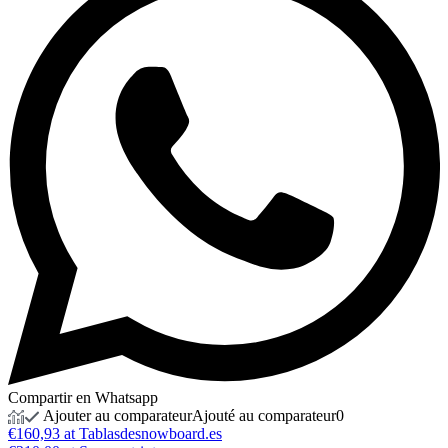
Compartir en Whatsapp
Ajouter au comparateur
Ajouté au comparateur
0
€160,93 at Tablasdesnowboard.es