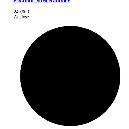
Fixation Nitro Rambler
249,90
€
Analyse