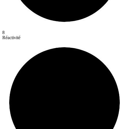
8
Réactivité