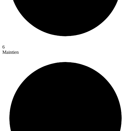
6
Maintien