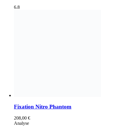
6.8
Fixation Nitro Phantom
208,00
€
Analyse