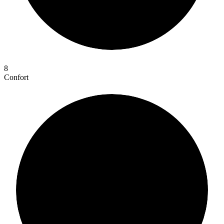
8
Confort