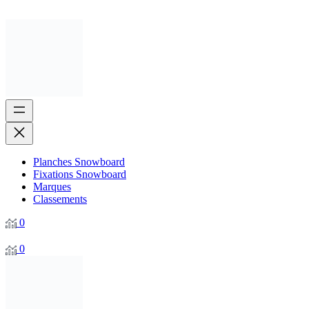
Planches Snowboard
Fixations Snowboard
Marques
Classements
0
0