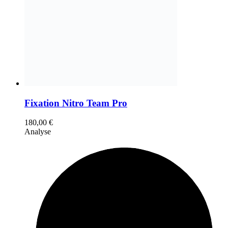
Fixation Nitro Team Pro
180,00
€
Analyse