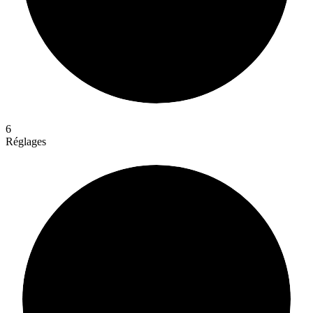
6
Réglages