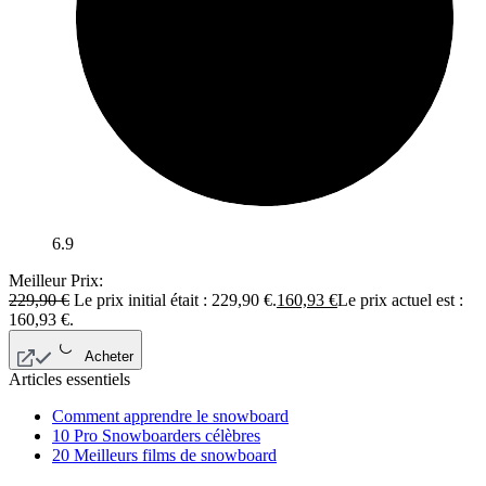
6.9
Meilleur Prix:
229,90
€
Le prix initial était : 229,90 €.
160,93
€
Le prix actuel est :
160,93 €.
Acheter
Articles essentiels
Comment apprendre le snowboard
10 Pro Snowboarders célèbres
20 Meilleurs films de snowboard