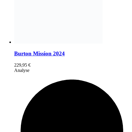
Burton Mission 2024
229,95
€
Analyse