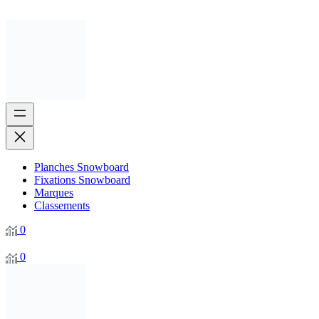
Planches Snowboard
Fixations Snowboard
Marques
Classements
0
0