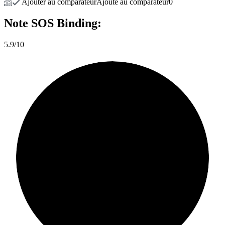
Ajouter au comparateur
Ajouté au comparateur
0
Note
SOS Binding:
5.9/10