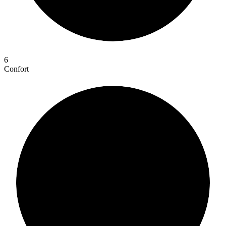
6
Confort