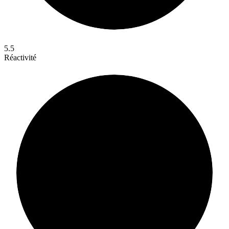
5.5
Réactivité