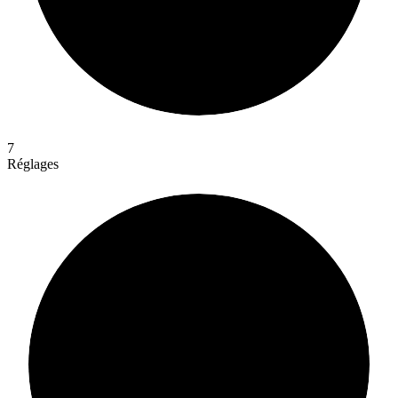
7
Réglages