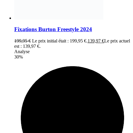
Fixations Burton Freestyle 2024
199,95
€
Le prix initial était : 199,95 €.
139,97
€
Le prix actuel
est : 139,97 €.
Analyse
30%