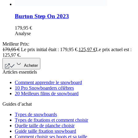
Burton Step On 2023
179,95
€
Analyse
Meilleur Prix:
179,95
€
Le prix initial était : 179,95 €.
125,97
€
Le prix actuel est :
125,97 €.
Acheter
Articles essentiels
Comment apprendre le snowboard
10 Pro Snowboarders célèbres
20 Meilleurs films de snowboard
Guides d’achat
Types de snowboards
Types de fixations et comment choisir
Quelle taille de planche choisir
Guide taille fixation snowboard
Comment choisir ses boots et sa taille