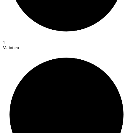
4
Maintien