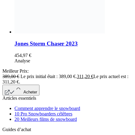
Jones Storm Chaser 2023
454,97
€
Analyse
Meilleur Prix:
389,00
€
Le prix initial était : 389,00 €.
311,20
€
Le prix actuel est :
311,20 €.
Acheter
Articles essentiels
Comment apprendre le snowboard
10 Pro Snowboarders célèbres
20 Meilleurs films de snowboard
Guides d’achat