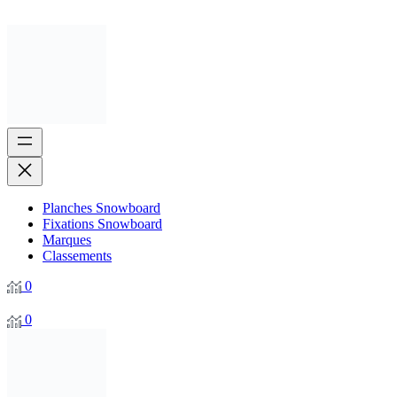
Planches Snowboard
Fixations Snowboard
Marques
Classements
0
0