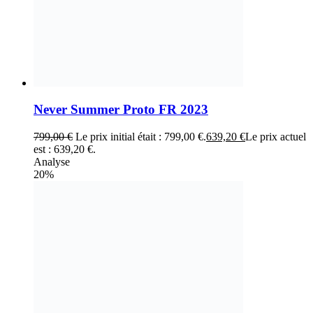
Never Summer Proto FR 2023
799,00
€
Le prix initial était : 799,00 €.
639,20
€
Le prix actuel
est : 639,20 €.
Analyse
20%