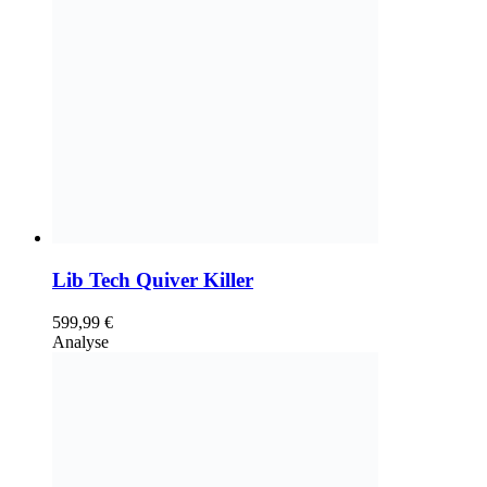
Lib Tech Quiver Killer
599,99
€
Analyse