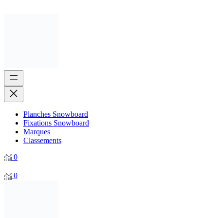
Planches Snowboard
Fixations Snowboard
Marques
Classements
0
0