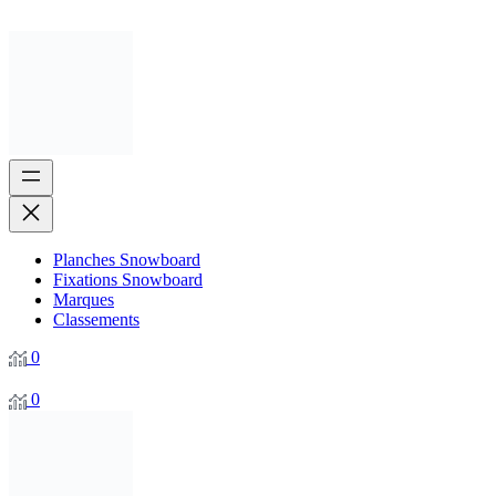
Planches Snowboard
Fixations Snowboard
Marques
Classements
0
0