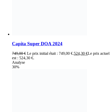
Capita Super DOA 2024
749,00
€
Le prix initial était : 749,00 €.
524,30
€
Le prix actuel
est : 524,30 €.
Analyse
30%