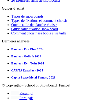
20 Meilleurs films de snowboard
Guides d’achat
Types de snowboards
Types de fixations et comment choisir
Quelle taille de planche choisir
Guide taille fixation snowboard
Comment choisir ses boots et sa taille
Dernières analyses
Bataleon Fun Kink 2024
Bataleon Goliath 2024
Bataleon Evil Twin 2024
CAPiTA Equalizer 2025
Capita Space Metal Fantasy 2023
© Copyright – School of Snowboard [France]
Espagnol
Portugais