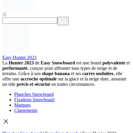
Easy Hunter 2023
La
Hunter 2023
de
Easy Snowboard
est une board
polyvalente
et
performante
, conçue pour affronter tous types de neige et de
terrains. Grâce à son
shape banana
et ses
carres ondulées
, elle
offre une
accroche optimale
sur la glace et la neige dure, assurant
un ride
précis et sécurisé
en toutes circonstances.
Planches Snowboard
Fixations Snowboard
Marques
Classements