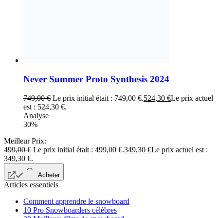
Never Summer Proto Synthesis 2024
749,00
€
Le prix initial était : 749,00 €.
524,30
€
Le prix actuel
est : 524,30 €.
Analyse
30%
Meilleur Prix:
499,00
€
Le prix initial était : 499,00 €.
349,30
€
Le prix actuel est :
349,30 €.
Acheter
Articles essentiels
Comment apprendre le snowboard
10 Pro Snowboarders célèbres