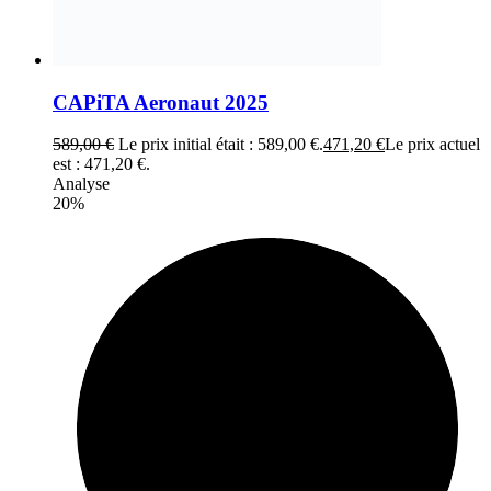
CAPiTA Aeronaut 2025
589,00
€
Le prix initial était : 589,00 €.
471,20
€
Le prix actuel
est : 471,20 €.
Analyse
20%