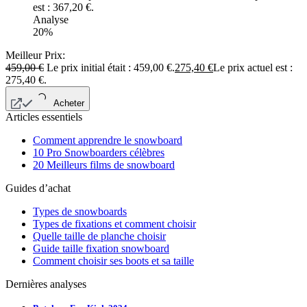
est : 367,20 €.
Analyse
20%
Meilleur Prix:
459,00
€
Le prix initial était : 459,00 €.
275,40
€
Le prix actuel est :
275,40 €.
Acheter
Articles essentiels
Comment apprendre le snowboard
10 Pro Snowboarders célèbres
20 Meilleurs films de snowboard
Guides d’achat
Types de snowboards
Types de fixations et comment choisir
Quelle taille de planche choisir
Guide taille fixation snowboard
Comment choisir ses boots et sa taille
Dernières analyses