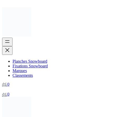
Planches Snowboard
Fixations Snowboard
Marques
Classements
0
0