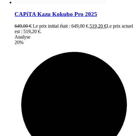
CAPiTA Kazu Kokubo Pro 2025
649,00
€
Le prix initial était : 649,00 €.
519,20
€
Le prix actuel
est : 519,20 €.
Analyse
20%