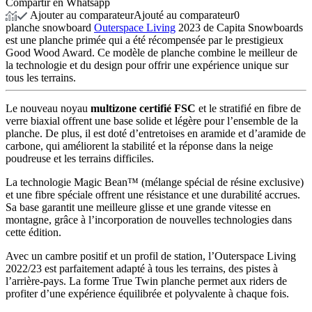
Compartir en Whatsapp
Ajouter au comparateur
Ajouté au comparateur
0
planche snowboard
Outerspace Living
2023 de Capita Snowboards
est une planche primée qui a été récompensée par le prestigieux
Good Wood Award. Ce modèle de planche combine le meilleur de
la technologie et du design pour offrir une expérience unique sur
tous les terrains.
Le nouveau noyau
multizone certifié FSC
et le stratifié en fibre de
verre biaxial offrent une base solide et légère pour l’ensemble de la
planche. De plus, il est doté d’entretoises en aramide et d’aramide de
carbone, qui améliorent la stabilité et la réponse dans la neige
poudreuse et les terrains difficiles.
La technologie Magic Bean™ (mélange spécial de résine exclusive)
et une fibre spéciale offrent une résistance et une durabilité accrues.
Sa base garantit une meilleure glisse et une grande vitesse en
montagne, grâce à l’incorporation de nouvelles technologies dans
cette édition.
Avec un cambre positif et un profil de station, l’Outerspace Living
2022/23 est parfaitement adapté à tous les terrains, des pistes à
l’arrière-pays. La forme True Twin planche permet aux riders de
profiter d’une expérience équilibrée et polyvalente à chaque fois.