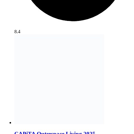
8.4
CAPiTA Outerspace Living 2025