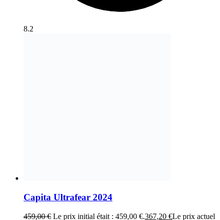
8.2
Capita Ultrafear 2024
459,00
€
Le prix initial était : 459,00 €.
367,20
€
Le prix actuel