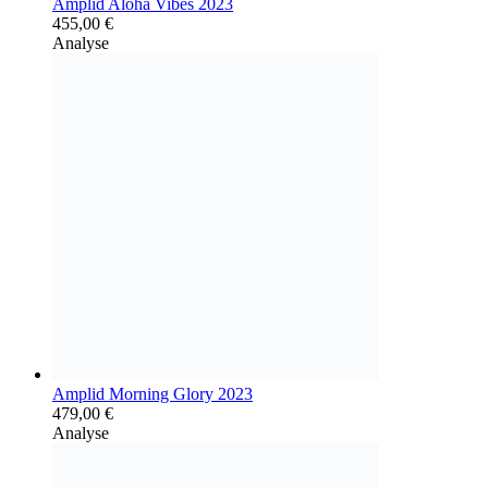
Amplid Aloha Vibes 2023
455,00
€
Analyse
Amplid Morning Glory 2023
479,00
€
Analyse