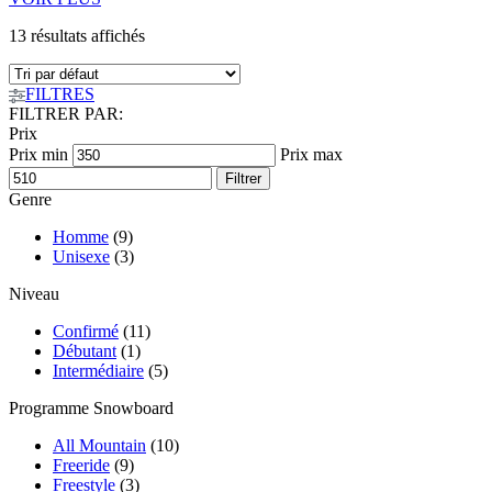
13 résultats affichés
FILTRES
FILTRER PAR:
Prix
Prix min
Prix max
Filtrer
Genre
Homme
(9)
Unisexe
(3)
Niveau
Confirmé
(11)
Débutant
(1)
Intermédiaire
(5)
Programme Snowboard
All Mountain
(10)
Freeride
(9)
Freestyle
(3)