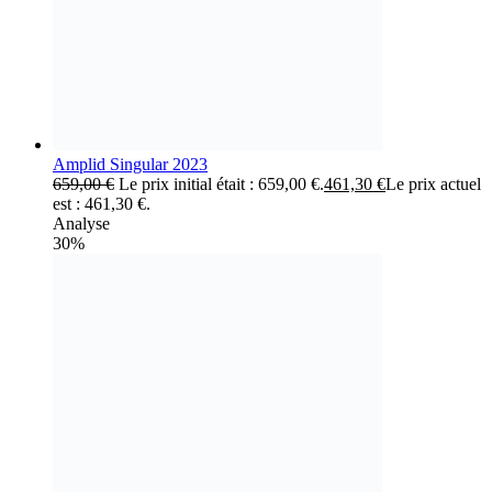
Amplid Singular 2023
659,00
€
Le prix initial était : 659,00 €.
461,30
€
Le prix actuel
est : 461,30 €.
Analyse
30%