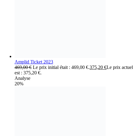
Amplid Ticket 2023
469,00
€
Le prix initial était : 469,00 €.
375,20
€
Le prix actuel
est : 375,20 €.
Analyse
20%