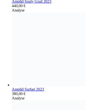
Amplid Souly Grail 2023
440,00
€
Analyse
Amplid Surfari 2023
380,00
€
Analyse