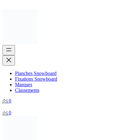
Planches Snowboard
Fixations Snowboard
Marques
Classements
0
0