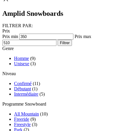
Amplid Snowboards
FILTRER PAR:
Prix
Prix min
Prix max
Filtrer
Genre
Homme
(9)
Unisexe
(3)
Niveau
Confirmé
(11)
Débutant
(1)
Intermédiaire
(5)
Programme Snowboard
All Mountain
(10)
Freeride
(9)
Freestyle
(3)
Park
(2)