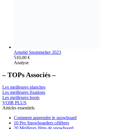
Amplid Snommelier 2023
510,00
€
Analyse
– TOPs Associés –
Les meilleures planches
Les meilleures fixations
Les meilleures boots
VOIR PLUS
Articles essentiels
Comment apprendre le snowboard
10 Pro Snowboarders célèbres
20 Meilleurs films de snowboard