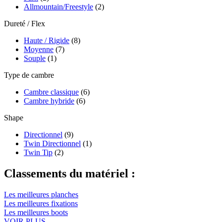
Allmountain/Freestyle
(2)
Dureté / Flex
Haute / Rigide
(8)
Moyenne
(7)
Souple
(1)
Type de cambre
Cambre classique
(6)
Cambre hybride
(6)
Shape
Directionnel
(9)
Twin Directionnel
(1)
Twin Tip
(2)
Classements du matériel :
Les meilleures planches
Les meilleures fixations
Les meilleures boots
VOIR PLUS