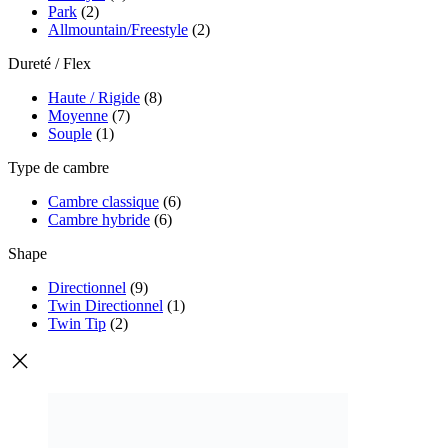
Park
(2)
Allmountain/Freestyle
(2)
Dureté / Flex
Haute / Rigide
(8)
Moyenne
(7)
Souple
(1)
Type de cambre
Cambre classique
(6)
Cambre hybride
(6)
Shape
Directionnel
(9)
Twin Directionnel
(1)
Twin Tip
(2)